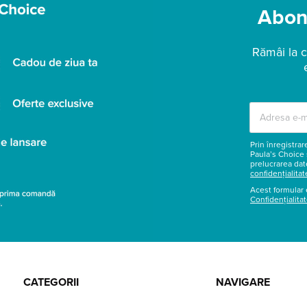
Abone
Rămâi la c
Prin înregistra
Paula’s Choice 
prelucrarea dat
confidențialitat
Acest formular 
Confidențialita
CATEGORII
NAVIGARE