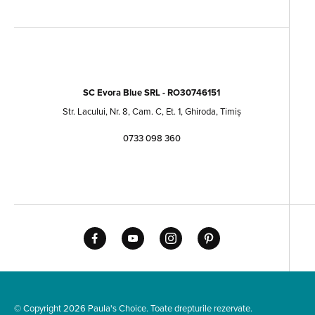
SC Evora Blue SRL - RO30746151
Str. Lacului, Nr. 8, Cam. C, Et. 1, Ghiroda, Timiș
0733 098 360
© Copyright 2026 Paula's Choice. Toate drepturile rezervate.