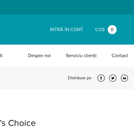
INTRĂ ÎN CONT
COȘ
0
I
Despre noi
Serviciu clienți
Contact
Distribuie pe
a’s Choice