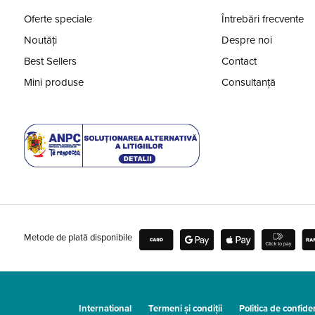
Oferte speciale
Întrebări frecvente
Noutăți
Despre noi
Best Sellers
Contact
Mini produse
Consultanță
Metode de plată disponibile
International
Termeni și condiții
Politica de confiden