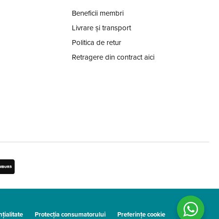
Beneficii membri
Livrare și transport
Politica de retur
Retragere din contract aici
țialitate
Protecția consumatorului
Preferințe cookie