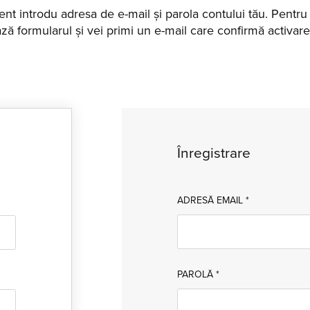
tent introdu adresa de e-mail și parola contului tău. Pentr
ă formularul și vei primi un e-mail care confirmă activare
Înregistrare
ADRESĂ EMAIL
*
PAROLĂ
*