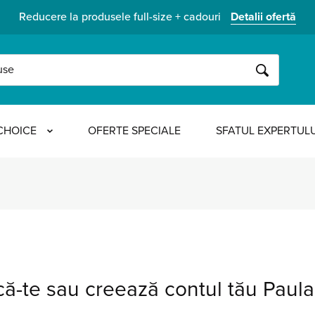
Reducere la produsele full-size + cadouri
Detalii ofertă
CAUTĂ
CHOICE
OFERTE SPECIALE
SFATUL EXPERTULU
că-te sau creează contul tău Paul