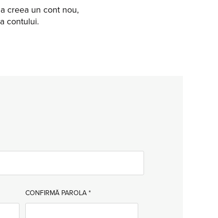
u a creea un cont nou,
a contului.
CONFIRMĂ PAROLA
*