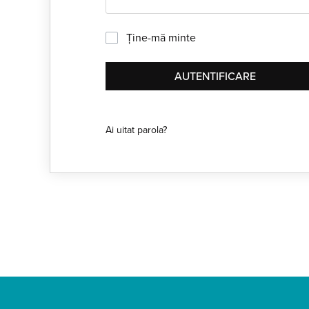
Ține-mă minte
AUTENTIFICARE
Ai uitat parola?