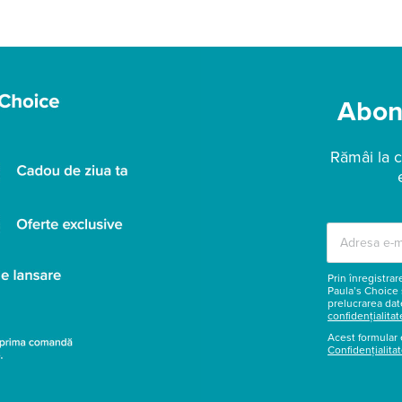
Abone
Rămâi la c
Prin înregistra
Paula’s Choice 
prelucrarea dat
confidențialitat
Acest formular 
Confidențialita