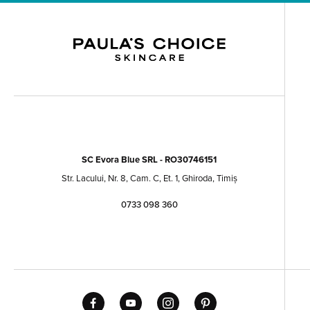
SC Evora Blue SRL - RO30746151
Str. Lacului, Nr. 8, Cam. C, Et. 1, Ghiroda, Timiș
0733 098 360