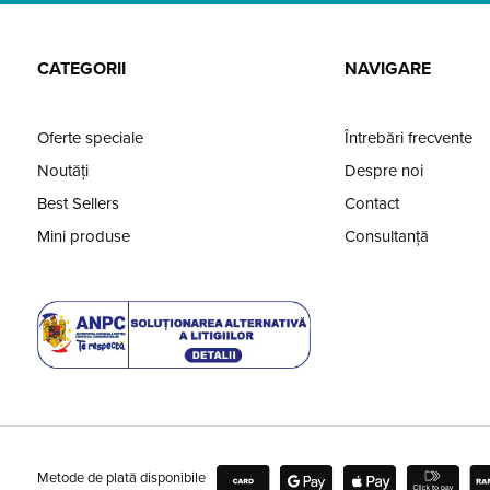
CATEGORII
NAVIGARE
Oferte speciale
Întrebări frecvente
Noutăți
Despre noi
Best Sellers
Contact
Mini produse
Consultanță
Metode de plată disponibile