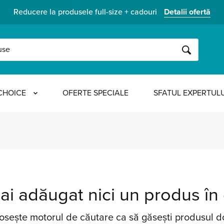
Reducere la produsele full-size + cadouri
Detalii ofertă
CAUTĂ
CHOICE
OFERTE SPECIALE
SFATUL EXPERTULU
ai adăugat nici un produs în
osește motorul de căutare ca să găsești produsul do