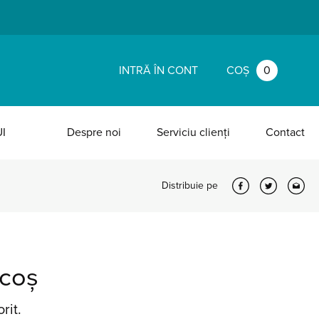
INTRĂ ÎN CONT
COȘ
0
I
Despre noi
Serviciu clienți
Contact
Distribuie pe
 coș
rit.