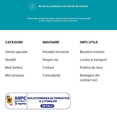
CATEGORII
NAVIGARE
INFO UTILE
Oferte speciale
Întrebări frecvente
Beneficii membri
Noutăți
Despre noi
Livrare și transport
Best Sellers
Contact
Politica de retur
Mini produse
Consultanță
Retragere din
contract aici