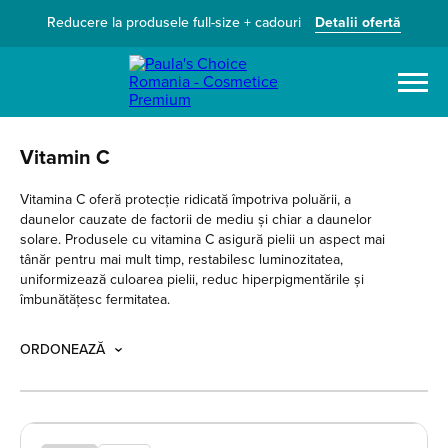
Reducere la produsele full-size + cadouri
Detalii ofertă
Caută
Vitamin C
Vitamina C oferă protecție ridicată împotriva poluării, a
daunelor cauzate de factorii de mediu și chiar a daunelor
solare. Produsele cu vitamina C asigură pielii un aspect mai
tânăr pentru mai mult timp, restabilesc luminozitatea,
uniformizează culoarea pielii, reduc hiperpigmentările și
îmbunătățesc fermitatea.
ORDONEAZĂ