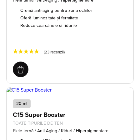
Piele ternă / Anti-Aging / Hiperpigmentare
Cremă anti-aging pentru zona ochilor
Oferă luminozitate și fermitate
Reduce cearcănele și ridurile
★★★★★
(
23
recenzii)
20 ml
C15 Super Booster
TOATE TIPURILE DE TEN
Piele ternă / Anti-Aging / Riduri / Hiperpigmentare