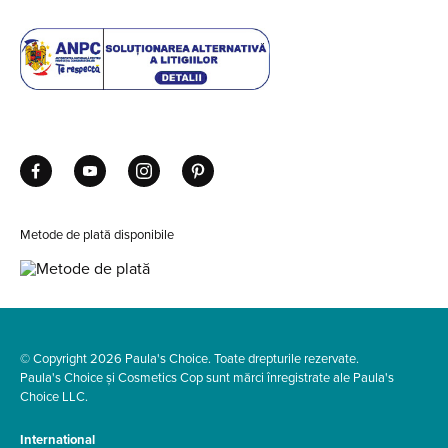
Metode de plată disponibile
© Copyright 2026 Paula's Choice. Toate drepturile rezervate.
Paula's Choice și Cosmetics Cop sunt mărci înregistrate ale Paula's
Choice LLC.
International