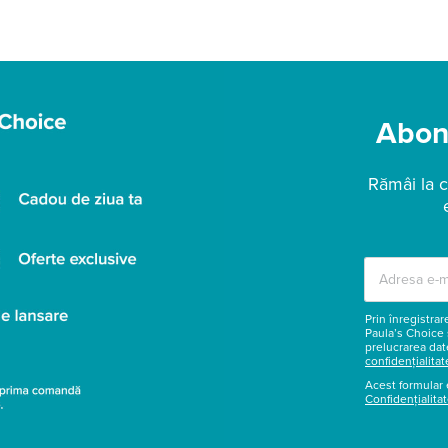
Abone
Rămâi la c
Prin înregistra
Paula’s Choice 
prelucrarea dat
confidențialitat
Acest formular 
Confidențialita