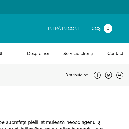
INTRĂ ÎN CONT
COȘ
0
I
Despre noi
Serviciu clienți
Contact
Distribuie pe
pe suprafața pielii, stimulează neocolagenul și