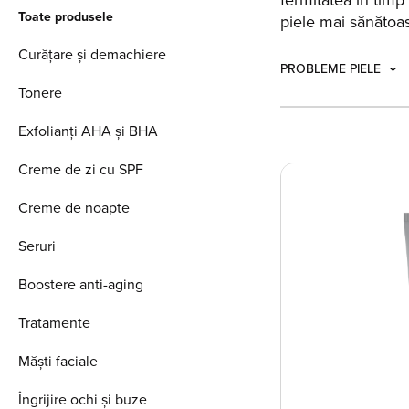
fermitatea în timp 
Toate produsele
piele mai sănătoa
Curățare și demachiere
PROBLEME PIELE
Tonere
Exfolianți AHA și BHA
Creme de zi cu SPF
Creme de noapte
Seruri
Boostere anti-aging
Tratamente
Măști faciale
Îngrijire ochi și buze