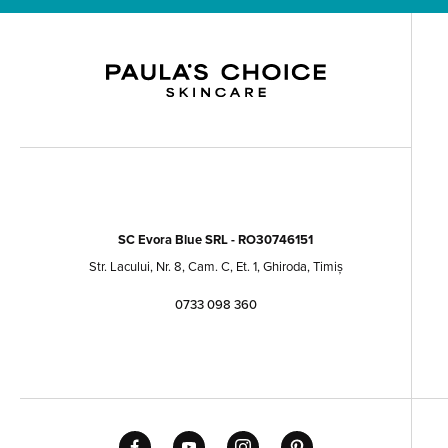
SC Evora Blue SRL - RO30746151
Str. Lacului, Nr. 8, Cam. C, Et. 1, Ghiroda, Timiș
0733 098 360