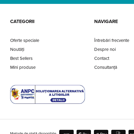
CATEGORII
NAVIGARE
Oferte speciale
Întrebări frecvente
Noutăți
Despre noi
Best Sellers
Contact
Mini produse
Consultanță
Metode de plată disponibile