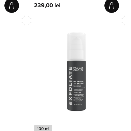
239,00
lei
100 ml