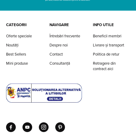
CATEGORII
NAVIGARE
INFO UTILE
Oferte speciale
Întrebări frecvente
Beneficii membri
Noutăți
Despre noi
Livrare și transport
Best Sellers
Contact
Politica de retur
Mini produse
Consultanță
Retragere din
contract aici