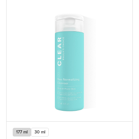
177 ml
30 ml