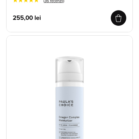
★★★★★
(
36
recenzii)
255,00
lei