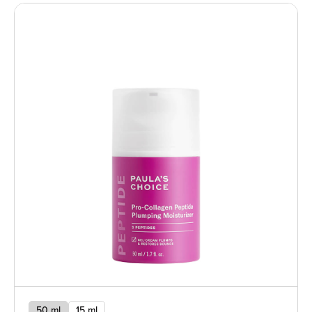
50 ml
15 ml