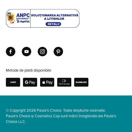
Metode de plată disponibile
© Copyright 2026 Paula's Choice. Toate drepturile rezervate.
Paula's Choice și Cosmetics Cop sunt mărci înregistrate ale Paula's
Choice LLC.