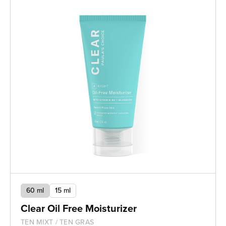
60 ml
15 ml
Clear Oil Free Moisturizer
TEN MIXT / TEN GRAS