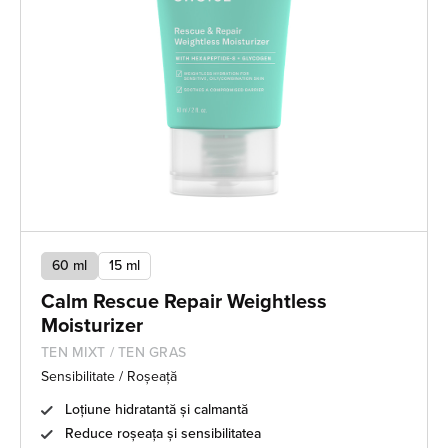
60 ml
15 ml
Calm Rescue Repair Weightless
Moisturizer
TEN MIXT / TEN GRAS
Sensibilitate / Roșeață
Loțiune hidratantă și calmantă
Reduce roșeața și sensibilitatea