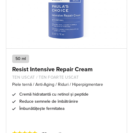
50 ml
Resist Intensive Repair Cream
TEN USCAT / TEN FOARTE USCAT
Piele ternă / Anti-Aging / Riduri / Hiperpigmentare
Cremă hidratantă cu retinol și peptide
Reduce semnele de îmbătrânire
Îmbunătățește fermitatea