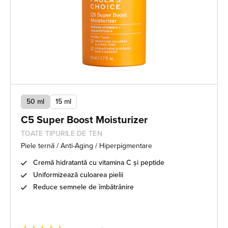
50 ml
15 ml
C5 Super Boost Moisturizer
TOATE TIPURILE DE TEN
Piele ternă / Anti-Aging / Hiperpigmentare
Cremă hidratantă cu vitamina C și peptide
Uniformizează culoarea pielii
Reduce semnele de îmbătrânire