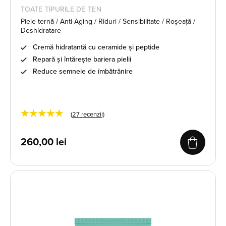
TOATE TIPURILE DE TEN
Piele ternă / Anti-Aging / Riduri / Sensibilitate / Roșeață /
Deshidratare
Cremă hidratantă cu ceramide și peptide
Repară și întărește bariera pielii
Reduce semnele de îmbătrânire
★★★★★
(
27
recenzii)
260,00
lei