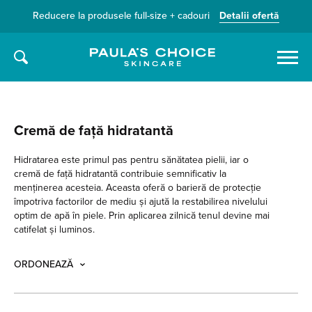
Reducere la produsele full-size + cadouri
Detalii ofertă
Caută
Cremă de față hidratantă
Hidratarea este primul pas pentru sănătatea pielii, iar o
cremă de față hidratantă contribuie semnificativ la
menținerea acesteia. Aceasta oferă o barieră de protecție
împotriva factorilor de mediu și ajută la restabilirea nivelului
optim de apă în piele. Prin aplicarea zilnică tenul devine mai
catifelat și luminos.
ORDONEAZĂ