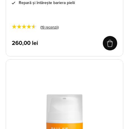
Repară și întărește bariera pielii
★★★★★
(
19
recenzii)
260,00
lei