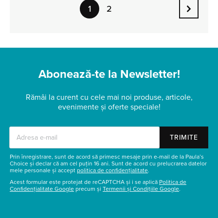
2
1
Abonează-te la Newsletter!
Rămâi la curent cu cele mai noi produse, articole,
evenimente și oferte speciale!
TRIMITE
Prin înregistrare, sunt de acord să primesc mesaje prin e-mail de la Paula’s
Choice și declar că am cel puțin 16 ani. Sunt de acord cu prelucrarea datelor
mele personale și accept
politica de confidențialitate
.
Acest formular este protejat de reCAPTCHA și i se aplică
Politica de
Confidențialitate Google
precum și
Termenii și Condițiile Google
.