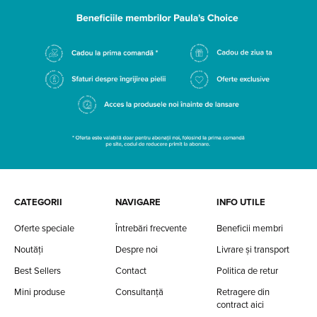
CATEGORII
NAVIGARE
INFO UTILE
Oferte speciale
Întrebări frecvente
Beneficii membri
Noutăți
Despre noi
Livrare și transport
Best Sellers
Contact
Politica de retur
Mini produse
Consultanță
Retragere din
contract aici