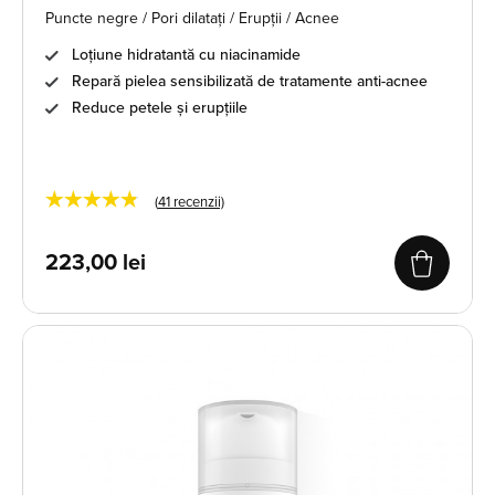
Puncte negre / Pori dilatați / Erupții / Acnee
Loțiune hidratantă cu niacinamide
Repară pielea sensibilizată de tratamente anti-acnee
Reduce petele și erupțiile
★★★★★
(
41
recenzii)
223,00
lei