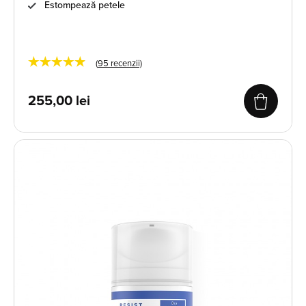
Estompează petele
★★★★★
(
95
recenzii)
255,00
lei