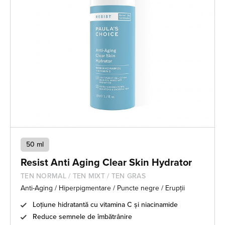
50 ml
Resist Anti Aging Clear Skin Hydrator
TEN NORMAL / TEN MIXT / TEN GRAS
Anti-Aging / Hiperpigmentare / Puncte negre / Erupții
Loțiune hidratantă cu vitamina C și niacinamide
Reduce semnele de îmbătrânire