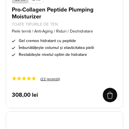
Pro-Collagen Peptide Plumping
Moisturizer
TOATE TIPURILE DE TEN
Piele ternă / Anti-Aging / Riduri / Deshidratare
Gel cremos hidratant cu peptide
Îmbunătățește volumul și elasticitatea pielii
Restabilește nivelul optim de hidratare
★★★★★
(
22
recenzii)
308,00
lei