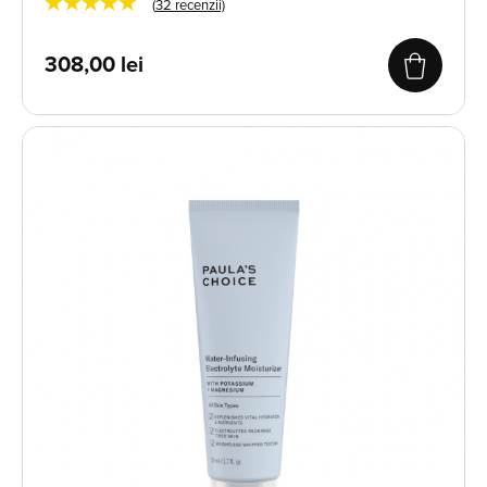
★★★★★
(
32
recenzii)
308,00
lei