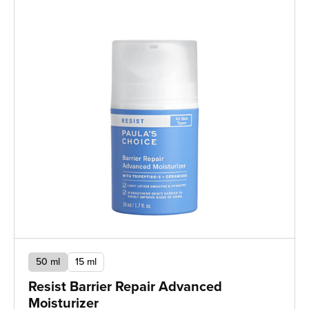
50 ml
15 ml
Resist Barrier Repair Advanced
Moisturizer