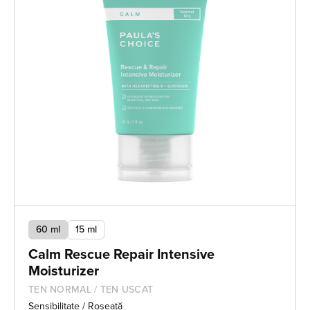
60 ml
15 ml
Calm Rescue Repair Intensive
Moisturizer
TEN NORMAL / TEN USCAT
Sensibilitate / Roșeață