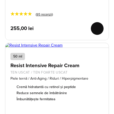
★★★★★
(
95
recenzii)
255,00
lei
50 ml
Resist Intensive Repair Cream
TEN USCAT / TEN FOARTE USCAT
Piele ternă / Anti-Aging / Riduri / Hiperpigmentare
Cremă hidratantă cu retinol și peptide
Reduce semnele de îmbătrânire
Îmbunătățește fermitatea