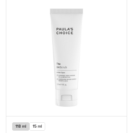
118 ml
15 ml