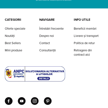
CATEGORII
NAVIGARE
INFO UTILE
Oferte speciale
Întrebări frecvente
Beneficii membri
Noutăți
Despre noi
Livrare și transport
Best Sellers
Contact
Politica de retur
Mini produse
Consultanță
Retragere din
contract aici