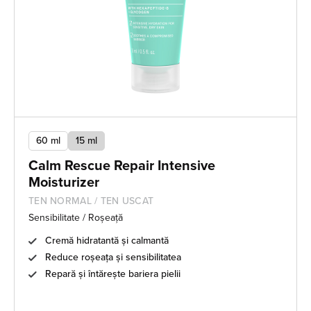
60 ml
15 ml
Calm Rescue Repair Intensive
Moisturizer
TEN NORMAL / TEN USCAT
Sensibilitate / Roșeață
Cremă hidratantă și calmantă
Reduce roșeața și sensibilitatea
Repară și întărește bariera pielii