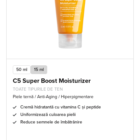
50 ml
15 ml
C5 Super Boost Moisturizer
TOATE TIPURILE DE TEN
Piele ternă / Anti-Aging / Hiperpigmentare
Cremă hidratantă cu vitamina C și peptide
Uniformizează culoarea pielii
Reduce semnele de îmbătrânire