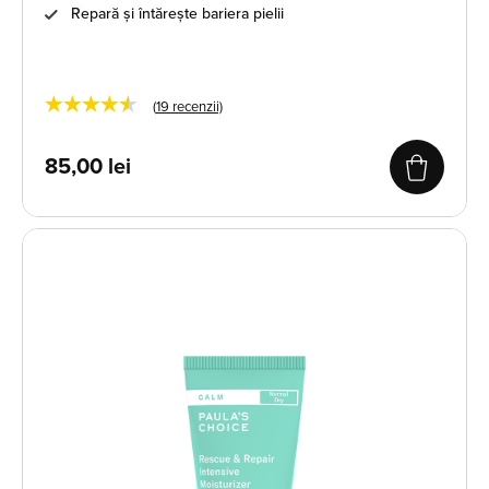
Repară și întărește bariera pielii
★★★★★
(
19
recenzii)
85,00
lei