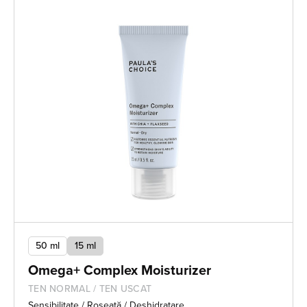
50 ml
15 ml
Omega+ Complex Moisturizer
TEN NORMAL / TEN USCAT
Sensibilitate / Roșeață / Deshidratare