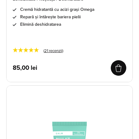
Cremă hidratantă cu acizi grași Omega
Repară și întărește bariera pielii
Elimină deshidratarea
★★★★★
(
21
recenzii)
85,00
lei