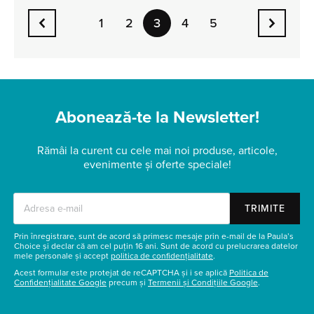
1
2
4
5
3
Abonează-te la Newsletter!
Rămâi la curent cu cele mai noi produse, articole,
evenimente și oferte speciale!
TRIMITE
Prin înregistrare, sunt de acord să primesc mesaje prin e-mail de la Paula’s
Choice și declar că am cel puțin 16 ani. Sunt de acord cu prelucrarea datelor
mele personale și accept
politica de confidențialitate
.
Acest formular este protejat de reCAPTCHA și i se aplică
Politica de
Confidențialitate Google
precum și
Termenii și Condițiile Google
.