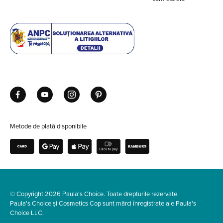
Metode de plată disponibile
© Copyright 2026 Paula's Choice. Toate drepturile rezervate.
Paula's Choice și Cosmetics Cop sunt mărci înregistrate ale Paula's
Choice LLC.