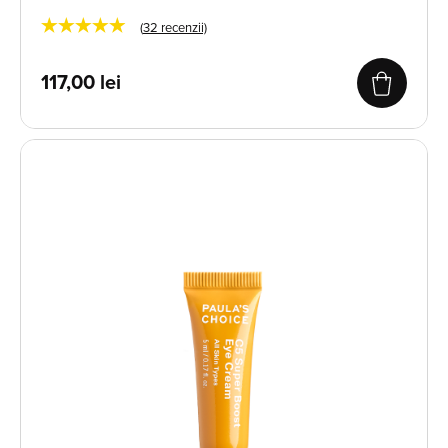
★★★★★
(
32
recenzii)
117,00
lei