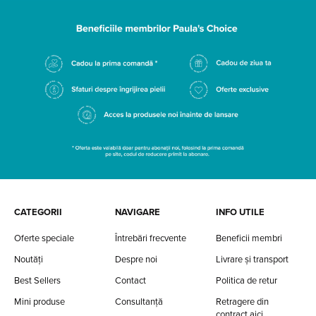
CATEGORII
NAVIGARE
INFO UTILE
Oferte speciale
Întrebări frecvente
Beneficii membri
Noutăți
Despre noi
Livrare și transport
Best Sellers
Contact
Politica de retur
Mini produse
Consultanță
Retragere din
contract aici