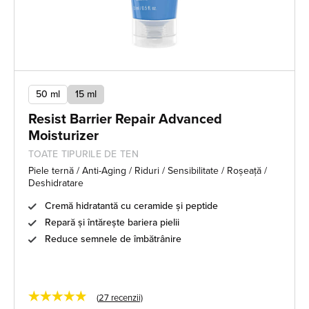
50 ml
15 ml
Resist Barrier Repair Advanced
Moisturizer
TOATE TIPURILE DE TEN
Piele ternă / Anti-Aging / Riduri / Sensibilitate / Roșeață /
Deshidratare
Cremă hidratantă cu ceramide și peptide
Repară și întărește bariera pielii
Reduce semnele de îmbătrânire
★★★★★
(
27
recenzii)