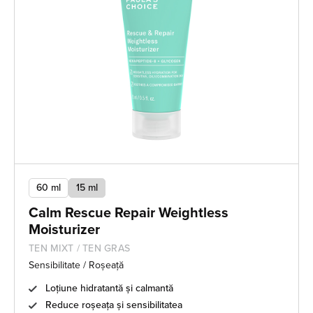
60 ml
15 ml
Calm Rescue Repair Weightless
Moisturizer
TEN MIXT / TEN GRAS
Sensibilitate / Roșeață
Loțiune hidratantă și calmantă
Reduce roșeața și sensibilitatea