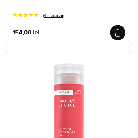
★★★★★
(
45
recenzii)
154,00
lei