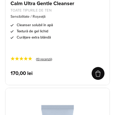
Calm Ultra Gentle Cleanser
TOATE TIPURILE DE TEN
Sensibilitate / Roșeață
Cleanser solubil în apă
Textură de gel lichid
Curățare extra blândă
★★★★★
(
13
recenzii)
170,00
lei