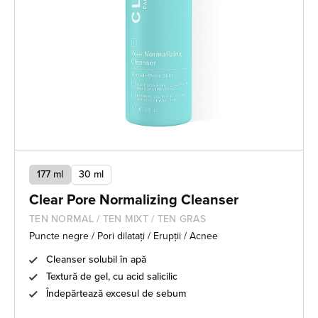
177 ml
30 ml
Clear Pore Normalizing Cleanser
TEN NORMAL / TEN MIXT / TEN GRAS
Puncte negre / Pori dilatați / Erupții / Acnee
Cleanser solubil în apă
Textură de gel, cu acid salicilic
Îndepărtează excesul de sebum