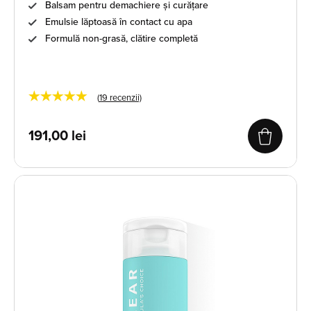
Balsam pentru demachiere și curățare
Emulsie lăptoasă în contact cu apa
Formulă non-grasă, clătire completă
★★★★★
(
19
recenzii)
191,00
lei