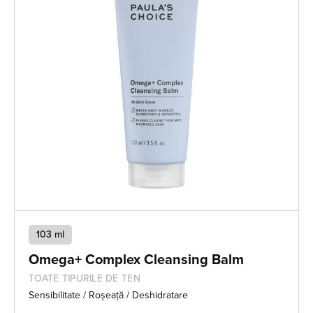
103 ml
Omega+ Complex Cleansing Balm
TOATE TIPURILE DE TEN
Sensibilitate / Roșeață / Deshidratare