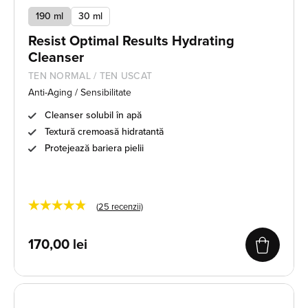
190 ml
30 ml
Resist Optimal Results Hydrating
Cleanser
TEN NORMAL / TEN USCAT
Anti-Aging / Sensibilitate
Cleanser solubil în apă
Textură cremoasă hidratantă
Protejează bariera pielii
★★★★★
(
25
recenzii)
170,00
lei