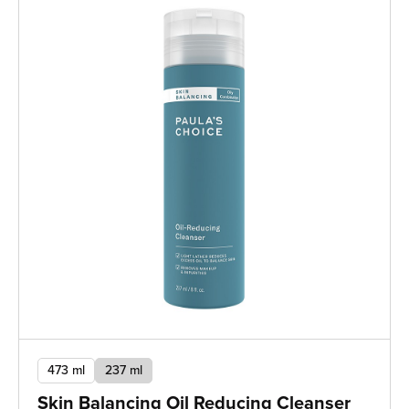
473 ml
237 ml
Skin Balancing Oil Reducing Cleanser