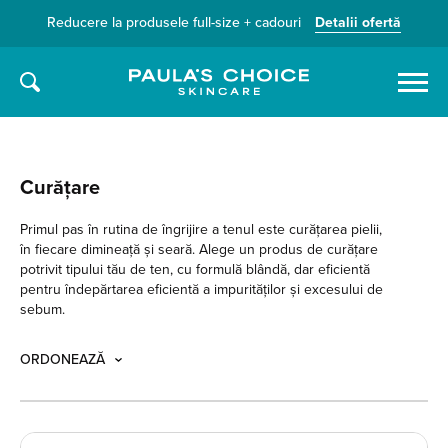
Reducere la produsele full-size + cadouri
Detalii ofertă
Caută
Curățare
Primul pas în rutina de îngrijire a tenul este curățarea pielii,
în fiecare dimineață și seară. Alege un produs de curățare
potrivit tipului tău de ten, cu formulă blândă, dar eficientă
pentru îndepărtarea eficientă a impurităților și excesului de
sebum.
ORDONEAZĂ