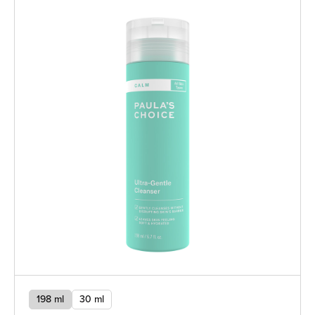
198 ml
30 ml