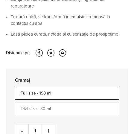
reparatoare
Textură unică, se transformă în emulsie cremoasă la
contactul cu apa
Lasă pielea curată, netedă și cu senzație de prospețime
Distribuie pe
Gramaj
Full size -
198 ml
Trial size -
30 ml
Cantitate
-
+