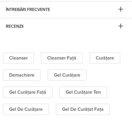
ÎNTREBĂRI FRECVENTE
RECENZII
Cleanser
Cleanser Față
Curățare
Demachiere
Gel Curățare
Gel Curățare Față
Gel Curățare Ten
Gel De Curățare
Gel De Curățat Fața