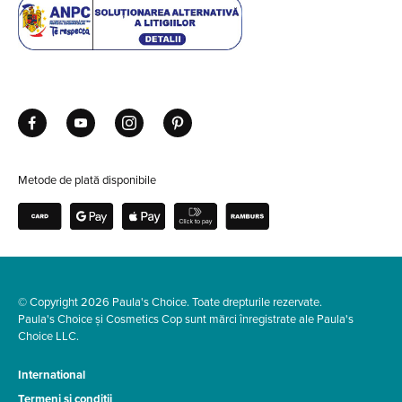
Metode de plată disponibile
© Copyright 2026 Paula's Choice. Toate drepturile rezervate.
Paula's Choice și Cosmetics Cop sunt mărci înregistrate ale Paula's
Choice LLC.
International
Termeni și condiții