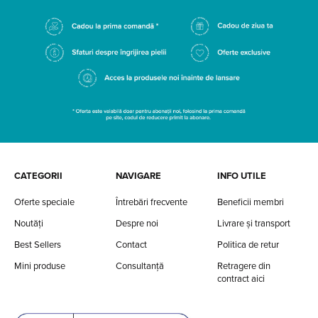
CATEGORII
NAVIGARE
INFO UTILE
Oferte speciale
Întrebări frecvente
Beneficii membri
Noutăți
Despre noi
Livrare și transport
Best Sellers
Contact
Politica de retur
Mini produse
Consultanță
Retragere din
contract aici