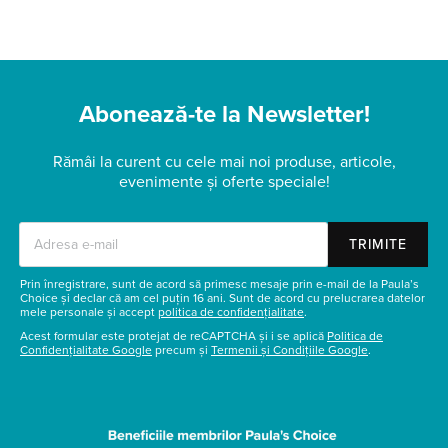
Abonează-te la Newsletter!
Rămâi la curent cu cele mai noi produse, articole,
evenimente și oferte speciale!
TRIMITE
Prin înregistrare, sunt de acord să primesc mesaje prin e-mail de la Paula’s
Choice și declar că am cel puțin 16 ani. Sunt de acord cu prelucrarea datelor
mele personale și accept
politica de confidențialitate
.
Acest formular este protejat de reCAPTCHA și i se aplică
Politica de
Confidențialitate Google
precum și
Termenii și Condițiile Google
.