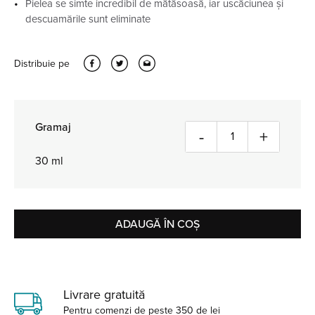
Pielea se simte incredibil de mătăsoasă, iar uscăciunea și
descuamările sunt eliminate
Distribuie pe
Gramaj
Cantitate
-
+
30 ml
ADAUGĂ ÎN COȘ
Livrare gratuită
Pentru comenzi de peste 350 de lei