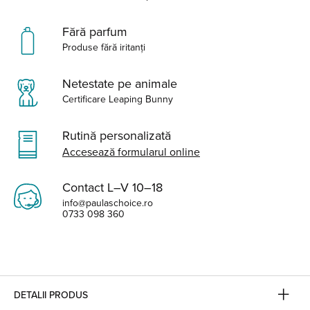
Fără parfum
Produse fără iritanți
Netestate pe animale
Certificare Leaping Bunny
Rutină personalizată
Accesează formularul online
Contact L–V 10–18
info@paulaschoice.ro
0733 098 360
DETALII PRODUS