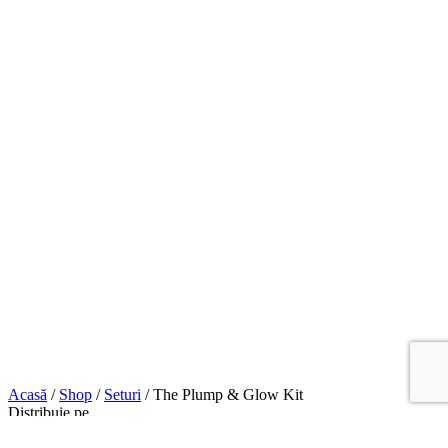
Acasă
/
Shop
/
Seturi
/
The Plump & Glow Kit
Distribuie pe