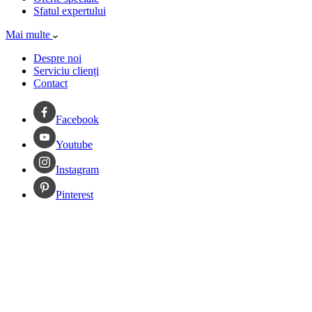
Sfatul expertului
Mai multe
Despre noi
Serviciu clienți
Contact
Facebook
Youtube
Instagram
Pinterest