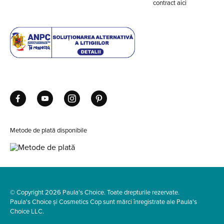
contract aici
Metode de plată disponibile
© Copyright 2026 Paula's Choice. Toate drepturile rezervate.
Paula's Choice și Cosmetics Cop sunt mărci înregistrate ale Paula's
Choice LLC.