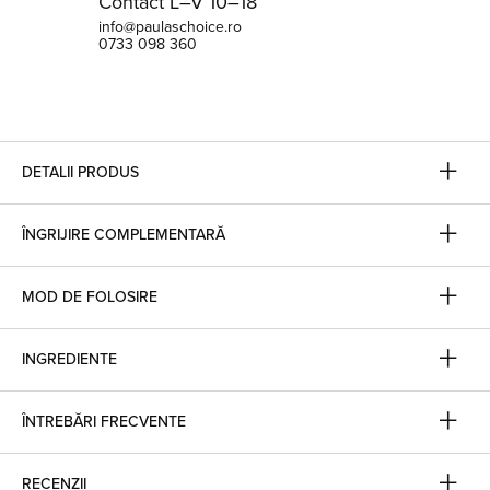
Contact L–V 10–18
info@paulaschoice.ro
0733 098 360
DETALII PRODUS
ÎNGRIJIRE COMPLEMENTARĂ
MOD DE FOLOSIRE
INGREDIENTE
ÎNTREBĂRI FRECVENTE
RECENZII