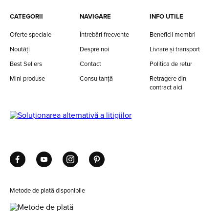
CATEGORII
NAVIGARE
INFO UTILE
Oferte speciale
Întrebări frecvente
Beneficii membri
Noutăți
Despre noi
Livrare și transport
Best Sellers
Contact
Politica de retur
Mini produse
Consultanță
Retragere din
contract aici
Metode de plată disponibile