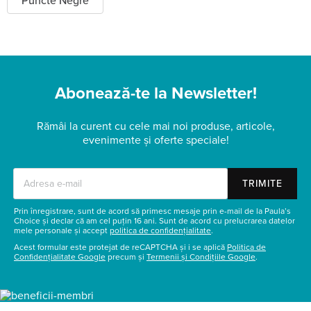
Puncte Negre
Abonează-te la Newsletter!
Rămâi la curent cu cele mai noi produse, articole,
evenimente și oferte speciale!
TRIMITE
Prin înregistrare, sunt de acord să primesc mesaje prin e-mail de la Paula’s
Choice și declar că am cel puțin 16 ani. Sunt de acord cu prelucrarea datelor
mele personale și accept
politica de confidențialitate
.
Acest formular este protejat de reCAPTCHA și i se aplică
Politica de
Confidențialitate Google
precum și
Termenii și Condițiile Google
.