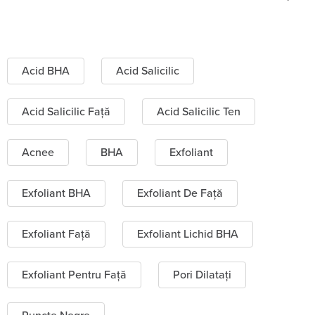
Acid BHA
Acid Salicilic
Acid Salicilic Față
Acid Salicilic Ten
Acnee
BHA
Exfoliant
Exfoliant BHA
Exfoliant De Față
Exfoliant Față
Exfoliant Lichid BHA
Exfoliant Pentru Față
Pori Dilatați