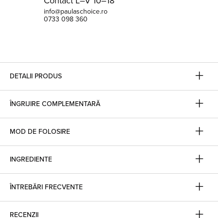
Contact L–V 10–18
info@paulaschoice.ro
0733 098 360
DETALII PRODUS
ÎNGRIJIRE COMPLEMENTARĂ
MOD DE FOLOSIRE
INGREDIENTE
ÎNTREBĂRI FRECVENTE
RECENZII