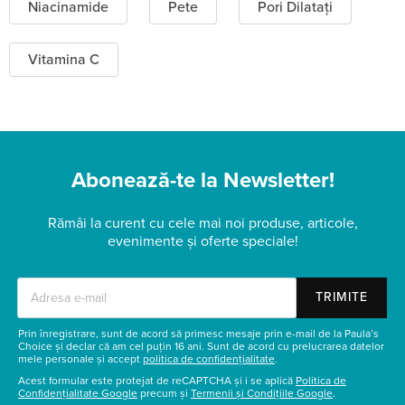
Niacinamide
Pete
Pori Dilatați
Vitamina C
Abonează-te la Newsletter!
Rămâi la curent cu cele mai noi produse, articole,
evenimente și oferte speciale!
TRIMITE
Prin înregistrare, sunt de acord să primesc mesaje prin e-mail de la Paula’s
Choice și declar că am cel puțin 16 ani. Sunt de acord cu prelucrarea datelor
mele personale și accept
politica de confidențialitate
.
Acest formular este protejat de reCAPTCHA și i se aplică
Politica de
Confidențialitate Google
precum și
Termenii și Condițiile Google
.