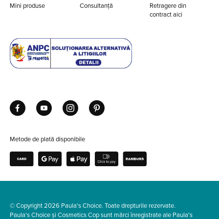
Mini produse
Consultanță
Retragere din
contract aici
Metode de plată disponibile
© Copyright 2026 Paula's Choice. Toate drepturile rezervate.
Paula's Choice și Cosmetics Cop sunt mărci înregistrate ale Paula's