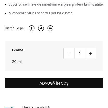
Luptă cu semnele de îmbătrânire a pielii și oferă luminozitate
Micșorează vizibil aspectul porilor dilatați
Distribuie pe
Gramaj
Cantitate
-
+
20 ml
ADAUGĂ ÎN COȘ
Livrare gratuită