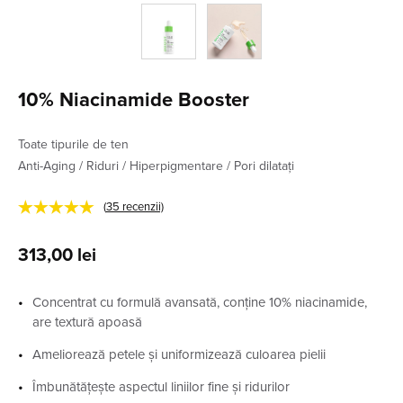
10% Niacinamide Booster
Toate tipurile de ten
Anti-Aging / Riduri / Hiperpigmentare / Pori dilatați
★★★★★
(
35
recenzii)
313,00
lei
Concentrat cu formulă avansată, conține 10% niacinamide,
are textură apoasă
Ameliorează petele și uniformizează culoarea pielii
Îmbunătățește aspectul liniilor fine și ridurilor