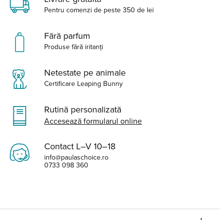
Pentru comenzi de peste 350 de lei
Fără parfum
Produse fără iritanți
Netestate pe animale
Certificare Leaping Bunny
Rutină personalizată
Accesează formularul online
Contact L–V 10–18
info@paulaschoice.ro
0733 098 360