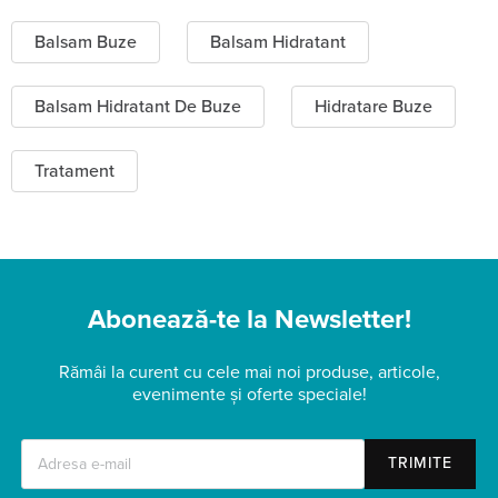
Balsam Buze
Balsam Hidratant
Balsam Hidratant De Buze
Hidratare Buze
Tratament
Abonează-te la Newsletter!
Rămâi la curent cu cele mai noi produse, articole,
evenimente și oferte speciale!
TRIMITE