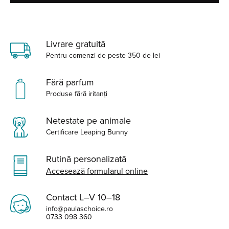
Livrare gratuită
Pentru comenzi de peste 350 de lei
Fără parfum
Produse fără iritanți
Netestate pe animale
Certificare Leaping Bunny
Rutină personalizată
Accesează formularul online
Contact L–V 10–18
info@paulaschoice.ro
0733 098 360