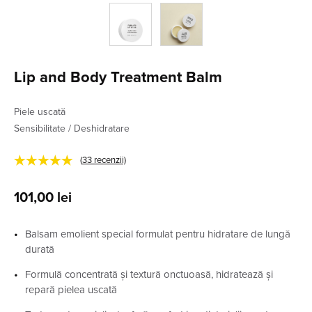
Lip and Body Treatment Balm
Piele uscată
Sensibilitate / Deshidratare
★★★★★
(
33
recenzii)
101,00
lei
Balsam emolient special formulat pentru hidratare de lungă
durată
Formulă concentrată și textură onctuoasă, hidratează și
repară pielea uscată