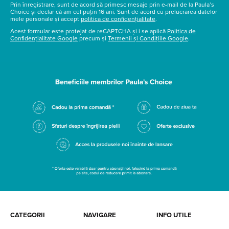
Prin înregistrare, sunt de acord să primesc mesaje prin e-mail de la Paula’s
Choice și declar că am cel puțin 16 ani. Sunt de acord cu prelucrarea datelor
mele personale și accept
politica de confidențialitate
.
Acest formular este protejat de reCAPTCHA și i se aplică
Politica de
Confidențialitate Google
precum și
Termenii și Condițiile Google
.
CATEGORII
NAVIGARE
INFO UTILE