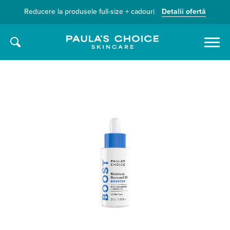
Reducere la produsele full-size + cadouri
Detalii ofertă
Caută