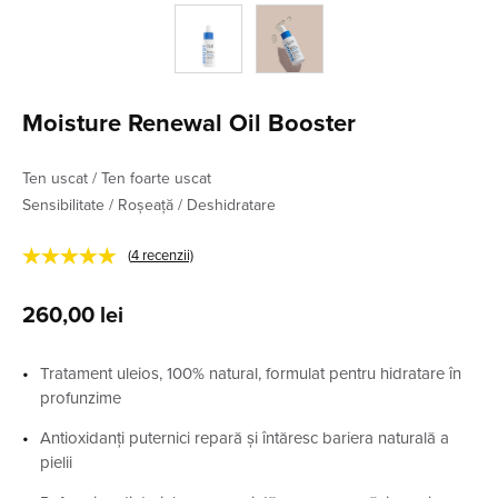
Moisture Renewal Oil Booster
Ten uscat / Ten foarte uscat
Sensibilitate / Roșeață / Deshidratare
★★★★★
(
4
recenzii)
260,00
lei
Tratament uleios, 100% natural, formulat pentru hidratare în
profunzime
Antioxidanți puternici repară și întăresc bariera naturală a
pielii