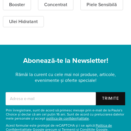
Booster
Concentrat
Piele Sensibilă
Ulei Hidratant
Abonează-te la Newsletter!
Rămâi la curent cu cele mai noi produse, articole,
evenimente și oferte speciale!
TRIMITE
Prin înregistrare, sunt de acord să primesc mesaje prin e-mail de la Paula’s
Choice și declar că am cel puțin 16 ani. Sunt de acord cu prelucrarea datelor
mele personale și accept
politica de confidențialitate
.
Acest formular este protejat de reCAPTCHA și i se aplică
Politica de
Confidențialitate Google
precum și
Termenii și Condițiile Google
.