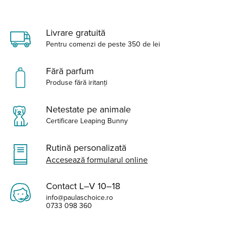
Livrare gratuită
Pentru comenzi de peste 350 de lei
Fără parfum
Produse fără iritanți
Netestate pe animale
Certificare Leaping Bunny
Rutină personalizată
Accesează formularul online
Contact L–V 10–18
info@paulaschoice.ro
0733 098 360