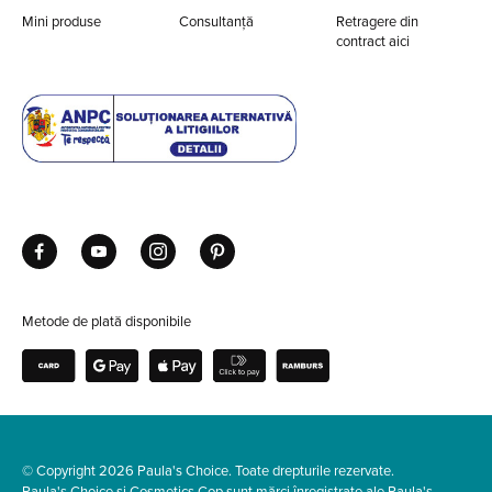
Mini produse
Consultanță
Retragere din
contract aici
Metode de plată disponibile
© Copyright 2026 Paula's Choice. Toate drepturile rezervate.