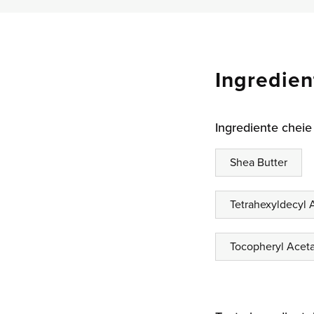
Ingredien
Ingrediente cheie
Shea Butter
Tetrahexyldecyl 
Tocopheryl Acetat