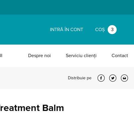
INTRĂ ÎN CONT
COȘ
3
I
Despre noi
Serviciu clienți
Contact
Distribuie pe
Treatment Balm