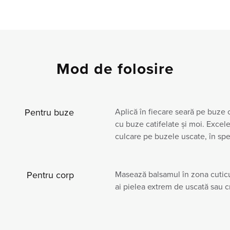
Mod de folosire
Pentru buze
Aplică în fiecare seară pe buze o
cu buze catifelate și moi. Excele
culcare pe buzele uscate, în spe
Pentru corp
Masează balsamul în zona cuticu
ai pielea extrem de uscată sau c