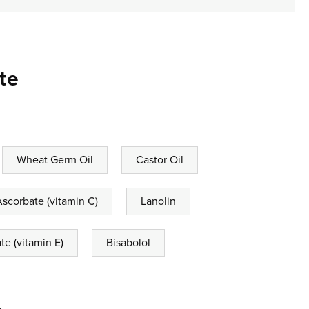
te
Wheat Germ Oil
Castor Oil
Ascorbate (vitamin C)
Lanolin
e (vitamin E)
Bisabolol