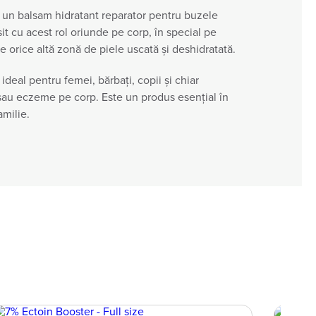
un balsam hidratant reparator pentru buzele
sit cu acest rol oriunde pe corp, în special pe
 orice altă zonă de piele uscată și deshidratată.
deal pentru femei, bărbați, copii și chiar
 sau eczeme pe corp. Este un produs esențial în
amilie.