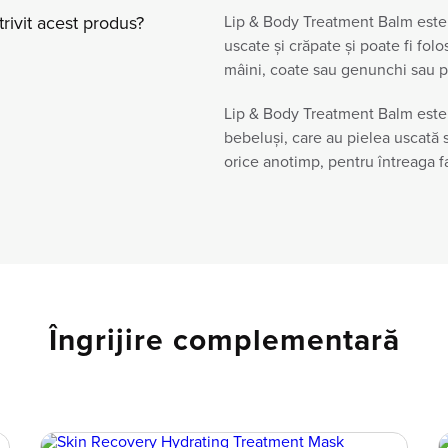
rivit acest produs?
Lip & Body Treatment Balm este 
uscate și crăpate și poate fi folo
mâini, coate sau genunchi sau pe
Lip & Body Treatment Balm este i
bebeluși, care au pielea uscată
orice anotimp, pentru întreaga f
Îngrijire complementară