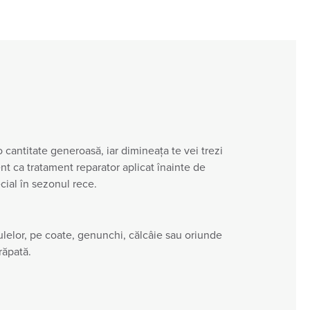
 cantitate generoasă, iar dimineața te vei trezi
nt ca tratament reparator aplicat înainte de
cial în sezonul rece.
lelor, pe coate, genunchi, călcâie sau oriunde
răpată.