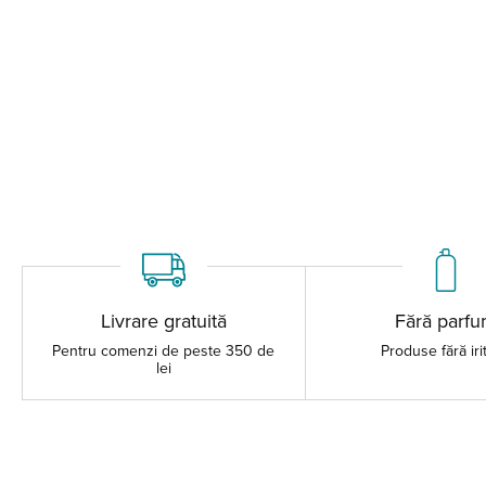
Livrare gratuită
Fără parf
Pentru comenzi de peste 350 de
Produse fără iri
lei