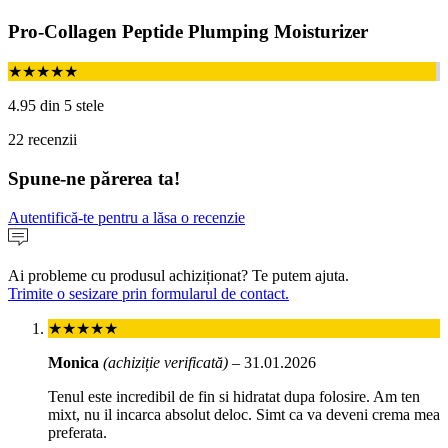
Pro-Collagen Peptide Plumping Moisturizer
★★★★★
4.95 din 5 stele
22 recenzii
Spune-ne părerea ta!
Autentifică-te pentru a lăsa o recenzie
Ai probleme cu produsul achiziționat? Te putem ajuta.
Trimite o sesizare prin formularul de contact.
★★★★★
Monica
(achiziție verificată)
–
31.01.2026
Tenul este incredibil de fin si hidratat dupa folosire. Am ten
mixt, nu il incarca absolut deloc. Simt ca va deveni crema mea
preferata.