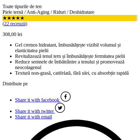
Toate tipurile de ten
Piele ternă / Anti-Aging / Riduri / Deshidratare
★★★★★
(
22
recenzii)
308,00
lei
Gel cremos hidratant, îmbunătățește vizibil volumul și
elasticitatea pielii
Revitalizează tenul tern și îmbunătățește fermitatea pielii
Reduce semnele de îmbătrânire a tenului și promovează
neocolagenul
Textură non-grasă, catifelată, fără ulei, cu absorbție rapidă
Distribuie pe
Share it with facebook
Share it with twitter
Share it with email