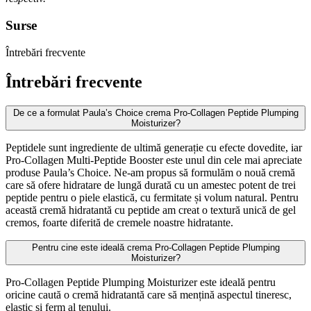
Surse
Întrebări frecvente
Întrebări frecvente
De ce a formulat Paula’s Choice crema Pro-Collagen Peptide Plumping
Moisturizer?
Peptidele sunt ingrediente de ultimă generație cu efecte dovedite, iar
Pro-Collagen Multi-Peptide Booster este unul din cele mai apreciate
produse Paula’s Choice. Ne-am propus să formulăm o nouă cremă
care să ofere hidratare de lungă durată cu un amestec potent de trei
peptide pentru o piele elastică, cu fermitate și volum natural. Pentru
această cremă hidratantă cu peptide am creat o textură unică de gel
cremos, foarte diferită de cremele noastre hidratante.
Pentru cine este ideală crema Pro-Collagen Peptide Plumping
Moisturizer?
Pro-Collagen Peptide Plumping Moisturizer este ideală pentru
oricine caută o cremă hidratantă care să mențină aspectul tineresc,
elastic și ferm al tenului.