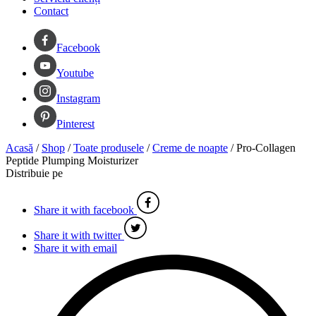
Contact
Facebook
Youtube
Instagram
Pinterest
Acasă
/
Shop
/
Toate produsele
/
Creme de noapte
/
Pro-Collagen
Peptide Plumping Moisturizer
Distribuie pe
Share it with facebook
Share it with twitter
Share it with email