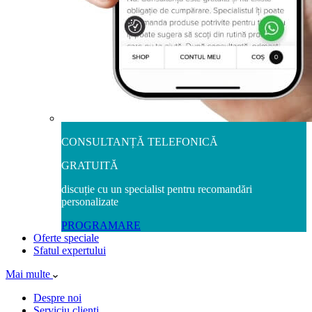
CONSULTANȚĂ TELEFONICĂ
GRATUITĂ
discuție cu un specialist pentru recomandări
personalizate
PROGRAMARE
Oferte speciale
Sfatul expertului
Mai multe
Despre noi
Serviciu clienți