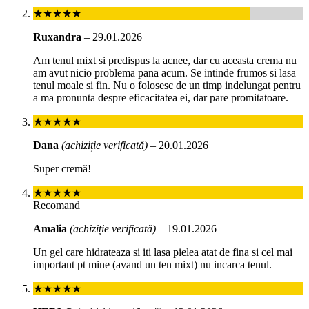
★★★★★
Ruxandra
–
29.01.2026
Am tenul mixt si predispus la acnee, dar cu aceasta crema nu
am avut nicio problema pana acum. Se intinde frumos si lasa
tenul moale si fin. Nu o folosesc de un timp indelungat pentru
a ma pronunta despre eficacitatea ei, dar pare promitatoare.
★★★★★
Dana
(achiziție verificată)
–
20.01.2026
Super cremă!
★★★★★
Recomand
Amalia
(achiziție verificată)
–
19.01.2026
Un gel care hidrateaza si iti lasa pielea atat de fina si cel mai
important pt mine (avand un ten mixt) nu incarca tenul.
★★★★★