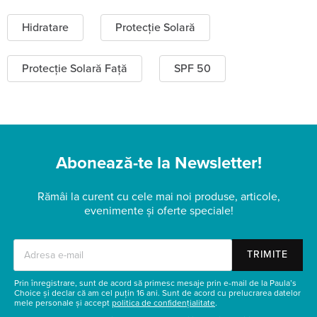
Hidratare
Protecție Solară
Protecție Solară Față
SPF 50
Abonează-te la Newsletter!
Rămâi la curent cu cele mai noi produse, articole,
evenimente și oferte speciale!
TRIMITE
Prin înregistrare, sunt de acord să primesc mesaje prin e-mail de la Paula’s
Choice și declar că am cel puțin 16 ani. Sunt de acord cu prelucrarea datelor
mele personale și accept
politica de confidențialitate
.