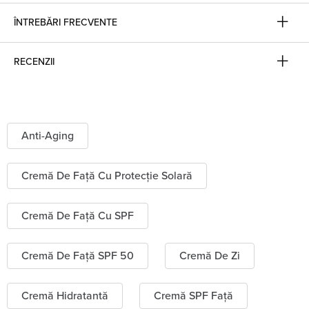
ÎNTREBĂRI FRECVENTE
RECENZII
Anti-Aging
Cremă De Față Cu Protecție Solară
Cremă De Față Cu SPF
Cremă De Față SPF 50
Cremă De Zi
Cremă Hidratantă
Cremă SPF Față