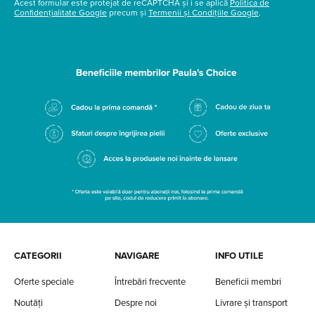
Acest formular este protejat de reCAPTCHA și i se aplică
Politica de
Confidențialitate Google
precum și
Termenii și Condițiile Google
.
CATEGORII
NAVIGARE
INFO UTILE
Oferte speciale
Întrebări frecvente
Beneficii membri
Noutăți
Despre noi
Livrare și transport