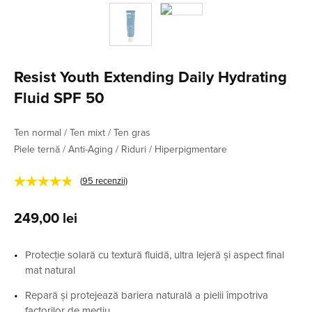
Resist Youth Extending Daily Hydrating
Fluid SPF 50
Ten normal / Ten mixt / Ten gras
Piele ternă / Anti-Aging / Riduri / Hiperpigmentare
★★★★★
(
95
recenzii)
249,00
lei
Protecție solară cu textură fluidă, ultra lejeră și aspect final
mat natural
Repară și protejează bariera naturală a pielii împotriva
factorilor de mediu