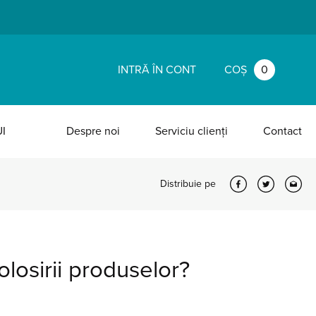
INTRĂ ÎN CONT
COȘ
0
I
Despre noi
Serviciu clienți
Contact
Distribuie pe
olosirii produselor?