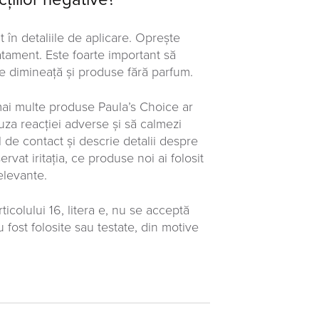
 în detaliile de aplicare. Oprește
atament. Este foarte important să
are dimineață și produse fără parfum.
 mai multe produse Paula’s Choice ar
auza reacției adverse și să calmezi
ul de contact și descrie detalii despre
vat iritația, ce produse noi ai folosit
relevante.
colului 16, litera e, nu se acceptă
fost folosite sau testate, din motive