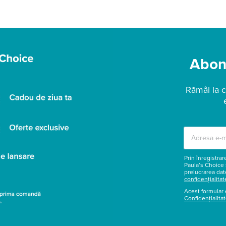
Abone
Rămâi la c
Prin înregistra
Paula’s Choice 
prelucrarea dat
confidențialitat
Acest formular 
Confidențialita