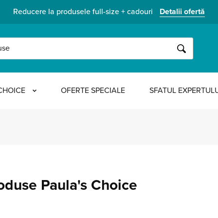
Reducere la produsele full-size + cadouri
Detalii ofertă
CAUTĂ
CHOICE
OFERTE SPECIALE
SFATUL EXPERTULU
oduse Paula's Choice