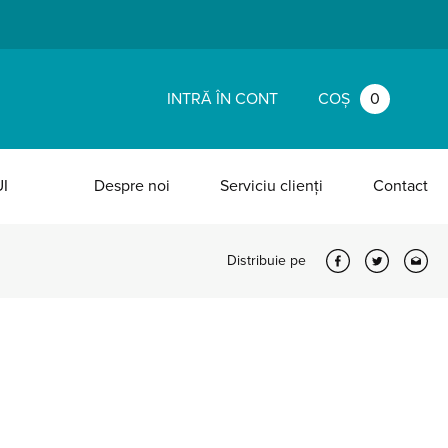
INTRĂ ÎN CONT
COȘ
0
I
Despre noi
Serviciu clienți
Contact
Distribuie pe