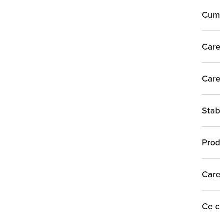
Cum 
Care
Care
Stab
Prod
Care
Ce c