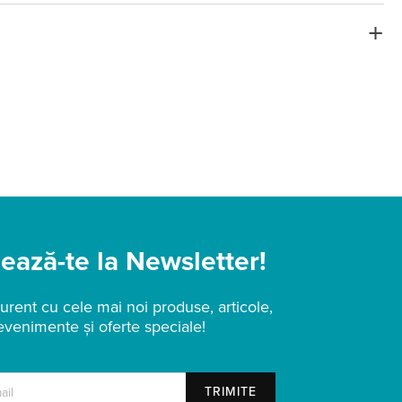
ază-te la Newsletter!
urent cu cele mai noi produse, articole,
evenimente și oferte speciale!
TRIMITE