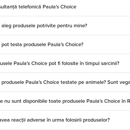
ultanță telefonică Paula’s Choice
aleg produsele potrivite pentru mine?
pot testa produsele Paula’s Choice?
usele Paula’s Choice pot fi folosite în timpul sarcinii?
 produsele Paula’s Choice testate pe animale? Sunt veg
e nu sunt disponibile toate produsele Paula’s Choice în
avea reacții adverse în urma folosirii produselor?