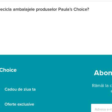
recicla ambalajele produselor Paula’s Choice?
Abone
Rămâi la c