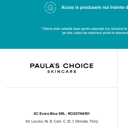
SC Evora Blue SRL - RO30746151
Str. Lacului, Nr. 8, Cam. C, Et. 1, Ghiroda, Timiș