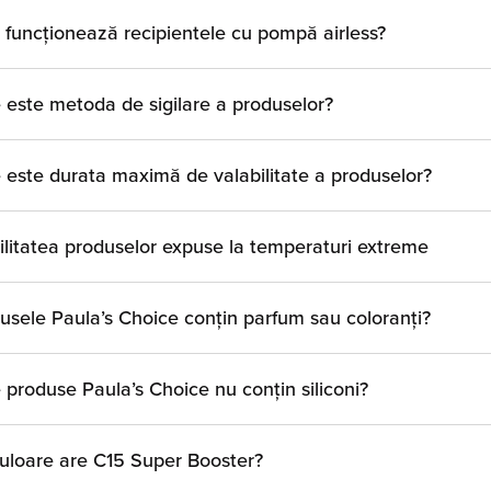
funcționează recipientele cu pompă airless?
 este metoda de sigilare a produselor?
 este durata maximă de valabilitate a produselor?
ilitatea produselor expuse la temperaturi extreme
usele Paula’s Choice conțin parfum sau coloranți?
 produse Paula’s Choice nu conțin siliconi?
uloare are C15 Super Booster?