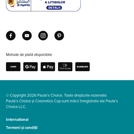
Metode de plată disponibile
© Copyright 2026 Paula's Choice. Toate drepturile rezervate.
Paula's Choice și Cosmetics Cop sunt mărci înregistrate ale Paula's
Choice LLC.
International
Termeni și condiții