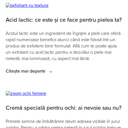
Acid lactic: ce este și ce face pentru pielea ta?
Acidul lactic este un ingredient de îngrijire a pielii care oferă
rapid numeroase beneficii atunci când este folosit într-un
produs de exfoliere bine formulat. Află cum te poate ajuta
un exfoliant cu acid lactic pentru a dezvălui o piele mai
netedă, mai luminoasă, cu aspect mai tânăr.
Citește mai departe
→
Cremă specială pentru ochi: ai nevoie sau nu?
Primele semne de îmbătrânire devin adesea vizibile în jurul
ochilor. Pentru a păstra pielea netedă în jurul ochilor trebuie