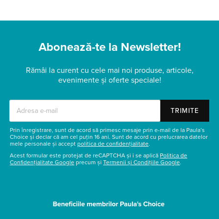
Abonează-te la Newsletter!
Rămâi la curent cu cele mai noi produse, articole,
evenimente și oferte speciale!
TRIMITE
Prin înregistrare, sunt de acord să primesc mesaje prin e-mail de la Paula’s
Choice și declar că am cel puțin 16 ani. Sunt de acord cu prelucrarea datelor
mele personale și accept
politica de confidențialitate
.
Acest formular este protejat de reCAPTCHA și i se aplică
Politica de
Confidențialitate Google
precum și
Termenii și Condițiile Google
.