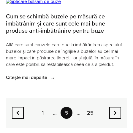
Cum se schimbă buzele pe măsură ce
îmbătrânim și care sunt cele mai bune
produse anti-îmbătrânire pentru buze
Află care sunt cauzele care duc la îmbătrânirea aspectului
buzelor și care produse de îngrijire a buzelor au cel mai
mare impact în păstrarea tinereții lor și ajută, în măsura în
care este posibil, să restabilească ceea ce s-a pierdut.
Citește mai departe
→
1
25
…
5
…