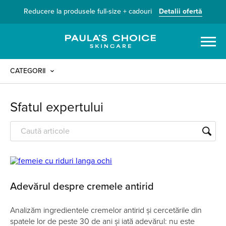
Reducere la produsele full-size + cadouri
Detalii ofertă
Caută
CATEGORII
Sfatul expertului
Adevărul despre cremele antirid
Analizăm ingredientele cremelor antirid și cercetările din
spatele lor de peste 30 de ani și iată adevărul: nu este