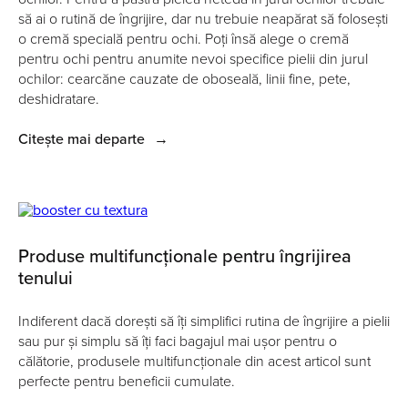
să ai o rutină de îngrijire, dar nu trebuie neapărat să folosești
o cremă specială pentru ochi. Poți însă alege o cremă
pentru ochi pentru anumite nevoi specifice pielii din jurul
ochilor: cearcăne cauzate de oboseală, linii fine, pete,
deshidratare.
Citește mai departe
→
Produse multifuncționale pentru îngrijirea
tenului
Indiferent dacă dorești să îți simplifici rutina de îngrijire a pielii
sau pur și simplu să îți faci bagajul mai ușor pentru o
călătorie, produsele multifuncționale din acest articol sunt
perfecte pentru beneficii cumulate.