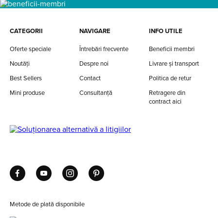
CATEGORII
NAVIGARE
INFO UTILE
Oferte speciale
Întrebări frecvente
Beneficii membri
Noutăți
Despre noi
Livrare și transport
Best Sellers
Contact
Politica de retur
Mini produse
Consultanță
Retragere din
contract aici
Metode de plată disponibile