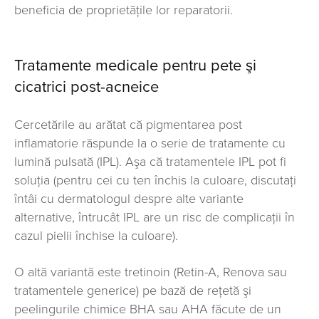
beneficia de proprietăţile lor reparatorii.
Tratamente medicale pentru pete şi
cicatrici post-acneice
Cercetările au arătat că pigmentarea post
inflamatorie răspunde la o serie de tratamente cu
lumină pulsată (IPL). Aşa că tratamentele IPL pot fi
soluţia (pentru cei cu ten închis la culoare, discutaţi
întâi cu dermatologul despre alte variante
alternative, întrucât IPL are un risc de complicaţii în
cazul pielii închise la culoare).
O altă variantă este tretinoin (Retin-A, Renova sau
tratamentele generice) pe bază de reţetă şi
peelingurile chimice BHA sau AHA făcute de un