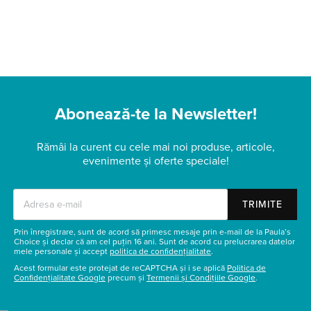
Abonează-te la Newsletter!
Rămâi la curent cu cele mai noi produse, articole,
evenimente și oferte speciale!
TRIMITE
Prin înregistrare, sunt de acord să primesc mesaje prin e-mail de la Paula’s
Choice și declar că am cel puțin 16 ani. Sunt de acord cu prelucrarea datelor
mele personale și accept
politica de confidențialitate
.
Acest formular este protejat de reCAPTCHA și i se aplică
Politica de
Confidențialitate Google
precum și
Termenii și Condițiile Google
.