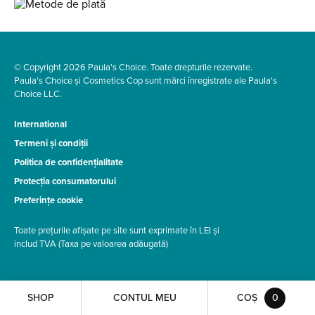
© Copyright 2026 Paula's Choice. Toate drepturile rezervate.
Paula's Choice și Cosmetics Cop sunt mărci înregistrate ale Paula's
Choice LLC.
International
Termeni și condiții
Politica de confidențialitate
Protecția consumatorului
Preferințe cookie
Toate prețurile afișate pe site sunt exprimate în LEI și
includ TVA (Taxa pe valoarea adăugată)
SHOP
CONTUL MEU
COȘ
0