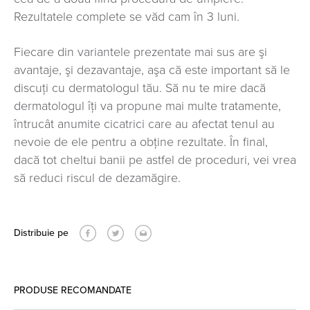
Rezultatele complete se văd cam în 3 luni.
Fiecare din variantele prezentate mai sus are şi
avantaje, şi dezavantaje, aşa că este important să le
discuţi cu dermatologul tău. Să nu te mire dacă
dermatologul îţi va propune mai multe tratamente,
întrucât anumite cicatrici care au afectat tenul au
nevoie de ele pentru a obţine rezultate. În final,
dacă tot cheltui banii pe astfel de proceduri, vei vrea
să reduci riscul de dezamăgire.
Distribuie pe
PRODUSE RECOMANDATE