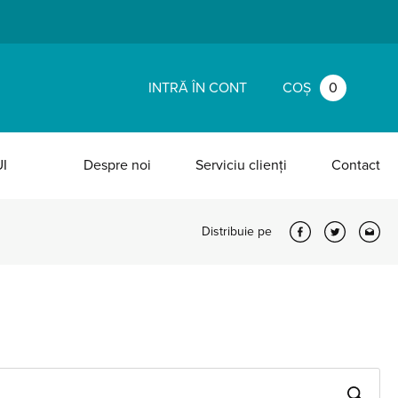
INTRĂ ÎN CONT
COȘ
0
I
Despre noi
Serviciu clienți
Contact
Distribuie pe