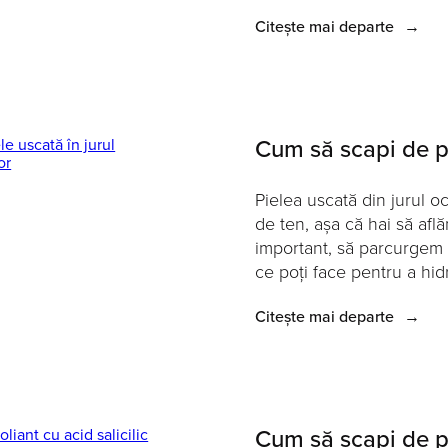
Citește mai departe
→
Cum să scapi de pi
Pielea uscată din jurul o
de ten, așa că hai să afl
important, să parcurgem v
ce poți face pentru a hid
Citește mai departe
→
Cum să scapi de pe