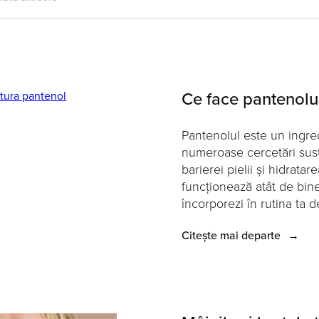
Ce face pantenolul
Pantenolul este un ingre
numeroase cercetări susț
barierei pielii și hidratar
funcționează atât de bine,
încorporezi în rutina ta de 
Citește mai departe
→