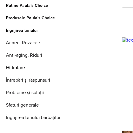
Rutine Paula's Choice
Produsele Paula's Choice
Îngrijirea tenului
Acnee. Rozacee
Anti-aging. Riduri
Hidratare
Întrebări și răspunsuri
Probleme și soluții
Sfaturi generale
Îngrijirea tenului bărbaților