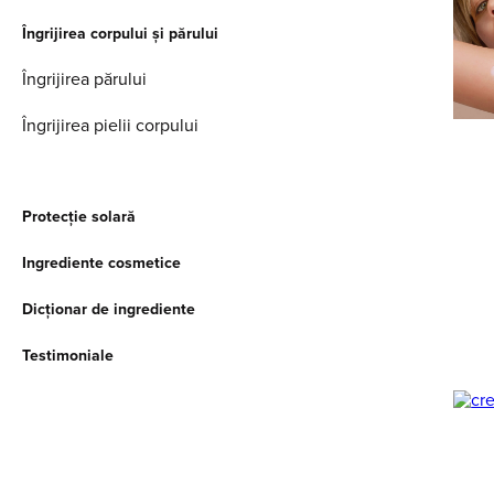
Îngrijirea corpului și părului
Îngrijirea părului
Îngrijirea pielii corpului
Protecție solară
Ingrediente cosmetice
Dicționar de ingrediente
Testimoniale