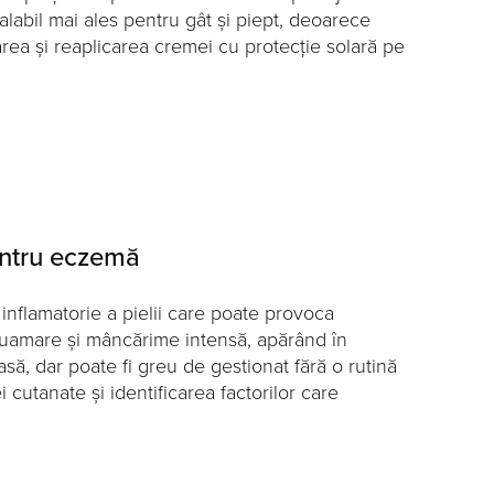
alabil mai ales pentru gât și piept, deoarece
rea și reaplicarea cremei cu protecție solară pe
entru eczemă
inflamatorie a pielii care poate provoca
cuamare și mâncărime intensă, apărând în
ă, dar poate fi greu de gestionat fără o rutină
 cutanate și identificarea factorilor care