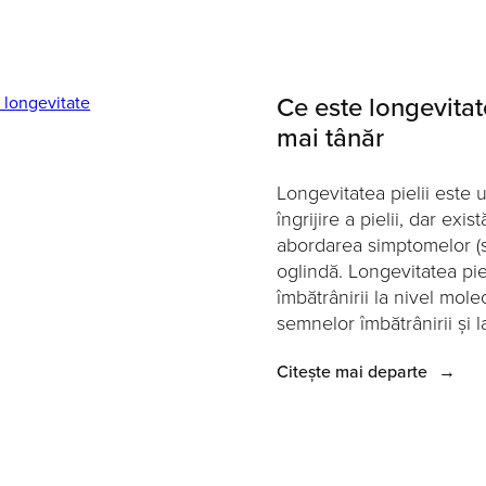
Ce este longevitat
mai tânăr
Longevitatea pielii este
îngrijire a pielii, dar exi
abordarea simptomelor (
oglindă. Longevitatea pie
îmbătrânirii la nivel mol
semnelor îmbătrânirii și l
Citește mai departe
→