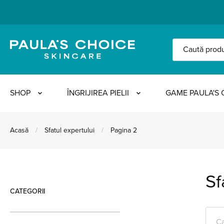
SHOP
ÎNGRIJIREA PIELII
GAME PAULA'S 
Acasă
/
Sfatul expertului
/
Pagina 2
Sf
CATEGORII