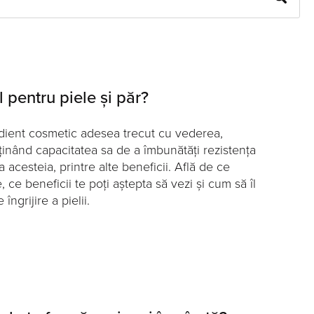
 pentru piele și păr?
dient cosmetic adesea trecut cu vederea,
inând capacitatea sa de a îmbunătăți rezistența
ea acesteia, printre alte beneficii. Află de ce
 ce beneficii te poți aștepta să vezi și cum să îl
îngrijire a pielii.