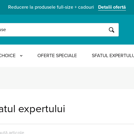
Reducere la produsele full-size + cadouri
Detalii ofertă
CAUTĂ
CHOICE
OFERTE SPECIALE
SFATUL EXPERTULU
atul expertului