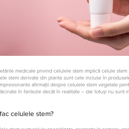
etările medicale privind celulele stem implică celule stem
lele stem derivate din plante sunt cele incluse în produsele 
impresionante afirmații despre celulele stem vegetale pen
ăcinate în fantezie decât în realitate – dar totuși nu sunt i
fac celulele stem?