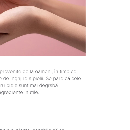
 provenite de la oameni, în timp ce
de îngrijire a pielii. Se pare că cele
tru piele sunt mai degrabă
ngrediente inutile.