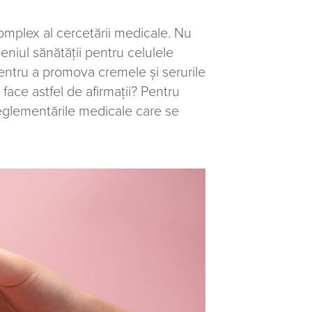
omplex al cercetării medicale. Nu
eniul sănătății pentru celulele
pentru a promova cremele și serurile
face astfel de afirmații? Pentru
eglementările medicale care se