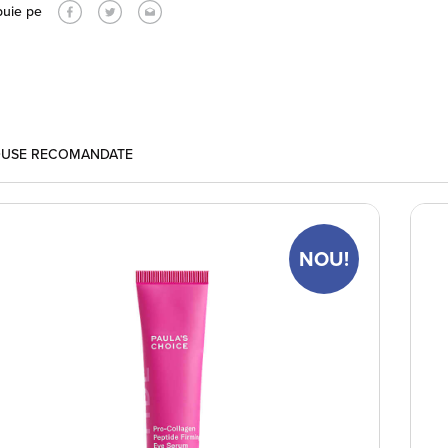
buie pe
USE RECOMANDATE
NOU!