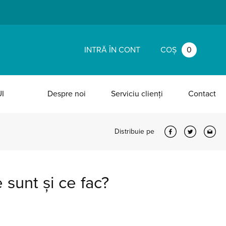
INTRĂ ÎN CONT
COȘ
0
I
Despre noi
Serviciu clienți
Contact
Distribuie pe
e sunt și ce fac?