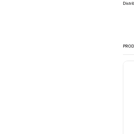
Distri
PROD