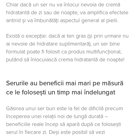
Chiar dacă un ser nu va înlocui nevoia de cremă
hidratantă de zi sau de noapte, va amplifica efectele
antirid și va îmbunătăți aspectul general al pielii.
Există o excepție: dacă ai ten gras (și prin urmare nu
ai nevoie de hidratare suplimentară), un ser bine
formulat poate fi folosit ca produs multifuncțional,
putând să înlocuiască crema hidratantă de noapte!
Serurile au beneficii mai mari pe măsură
ce le folosești un timp mai îndelungat
Găsirea unui ser bun este la fel de dificilă precum
începerea unei relații noi de lungă durată –
beneficiile reale încep să apară după ce folosești
serul în fiecare zi. Deși este posibil să vezi