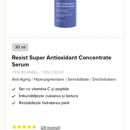
30 ml
Resist Super Antioxidant Concentrate
Serum
TEN NORMAL / TEN USCAT
Anti-Aging / Hiperpigmentare / Sensibilitate / Deshidratare
Ser cu vitamina C și peptide
Îmbunătățește culoarea și textura
Restabilește hidratarea pielii
★★★★★
(
29
recenzii)