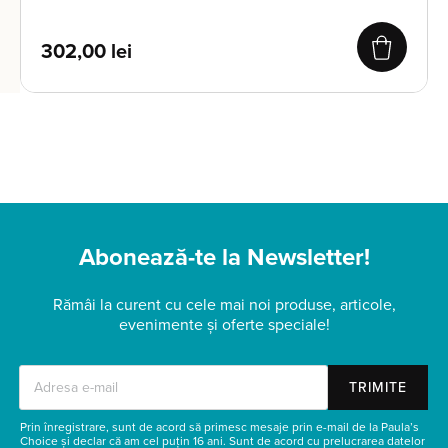
302,00
lei
Abonează-te la Newsletter!
Rămâi la curent cu cele mai noi produse, articole,
evenimente și oferte speciale!
TRIMITE
Prin înregistrare, sunt de acord să primesc mesaje prin e-mail de la Paula’s
Choice și declar că am cel puțin 16 ani. Sunt de acord cu prelucrarea datelor