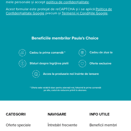
mele personale și accept
politica de confidențialitate
.
Acest formular este protejat de reCAPTCHA și i se aplică
Politica de
Confidențialitate Google
precum și
Termenii și Condițiile Google
.
CATEGORII
NAVIGARE
INFO UTILE
Oferte speciale
Întrebări frecvente
Beneficii membri