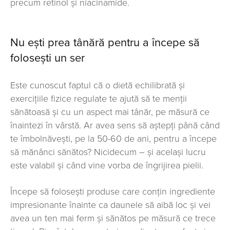
precum retinol și niacinamide.
Nu ești prea tânără pentru a începe să
folosești un ser
Este cunoscut faptul că o dietă echilibrată și
exercițiile fizice regulate te ajută să te menții
sănătoasă și cu un aspect mai tânăr, pe măsură ce
înaintezi în vârstă. Ar avea sens să aștepți până când
te îmbolnăvești, pe la 50-60 de ani, pentru a începe
să mănânci sănătos? Nicidecum – și același lucru
este valabil și când vine vorba de îngrijirea pielii.
Începe să folosești produse care conțin ingrediente
impresionante înainte ca daunele să aibă loc și vei
avea un ten mai ferm și sănătos pe măsură ce trece