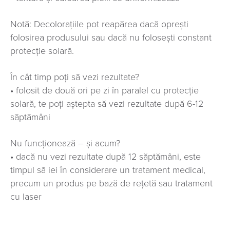
Notă: Decolorațiile pot reapărea dacă oprești
folosirea produsului sau dacă nu folosești constant
protecție solară.
În cât timp poți să vezi rezultate?
• folosit de două ori pe zi în paralel cu protecție
solară, te poți aștepta să vezi rezultate după 6-12
săptămâni
Nu funcționează – și acum?
• dacă nu vezi rezultate după 12 săptămâni, este
timpul să iei în considerare un tratament medical,
precum un produs pe bază de rețetă sau tratament
cu laser