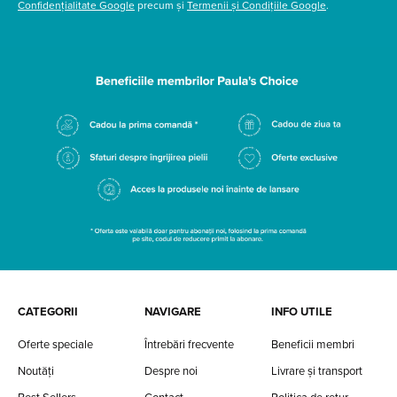
Confidențialitate Google
precum și
Termenii și Condițiile Google
.
CATEGORII
NAVIGARE
INFO UTILE
Oferte speciale
Întrebări frecvente
Beneficii membri
Noutăți
Despre noi
Livrare și transport