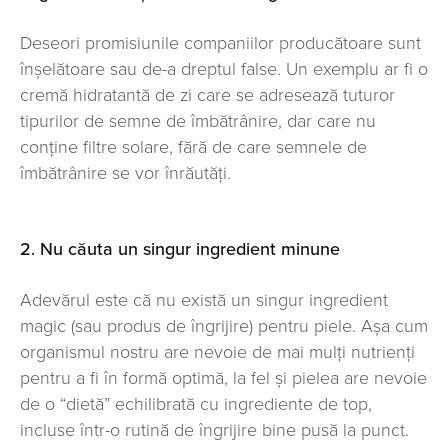
Deseori promisiunile companiilor producătoare sunt
înșelătoare sau de-a dreptul false. Un exemplu ar fi o
cremă hidratantă de zi care se adresează tuturor
tipurilor de semne de îmbătrânire, dar care nu
conține filtre solare, fără de care semnele de
îmbătrânire se vor înrăutăți.
2. Nu căuta un singur ingredient minune
Adevărul este că nu există un singur ingredient
magic (sau produs de îngrijire) pentru piele. Așa cum
organismul nostru are nevoie de mai mulți nutrienți
pentru a fi în formă optimă, la fel și pielea are nevoie
de o “dietă” echilibrată cu ingrediente de top,
incluse într-o rutină de îngrijire bine pusă la punct.