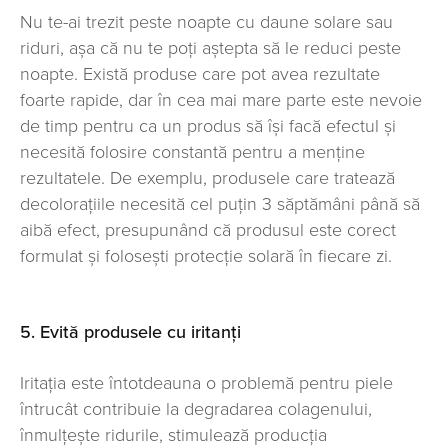
Nu te-ai trezit peste noapte cu daune solare sau
riduri, așa că nu te poți aștepta să le reduci peste
noapte. Există produse care pot avea rezultate
foarte rapide, dar în cea mai mare parte este nevoie
de timp pentru ca un produs să își facă efectul și
necesită folosire constantă pentru a menține
rezultatele. De exemplu, produsele care tratează
decolorațiile necesită cel puțin 3 săptămâni până să
aibă efect, presupunând că produsul este corect
formulat și folosești protecție solară în fiecare zi.
5. Evită produsele cu iritanți
Iritația este întotdeauna o problemă pentru piele
întrucât contribuie la degradarea colagenului,
înmulțește ridurile, stimulează producția