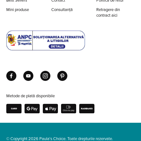
Best Sellers
Contact
Politica de retur
Mini produse
Consultanță
Retragere din
contract aici
Metode de plată disponibile
© Copyright 2026 Paula's Choice. Toate drepturile rezervate.