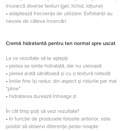
încearcă diverse texturi (gel, lichid, loțiune)
• adaptează frecvența de utilizare. Exfolianții au
nevoie de câteva încercări.
Cremă hidratantă pentru ten normal spre uscat
La ce rezultate să te aștepți
• pielea se simte hidratată, dar nu uleioasă
• pielea arată sănătoasă și cu o textură netedă
• liniile fine își reduc din aspect și ridurile par mai
“pline”
• hidratarea durează întreaga zi
În cât timp poți să vezi rezultate?
• în funcție de produsele folosite anterior, este
posibil să observi diferențe peste noapte