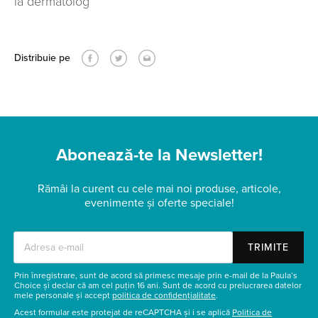
la dermatolog
Distribuie pe
Abonează-te la Newsletter!
Rămâi la curent cu cele mai noi produse, articole,
evenimente și oferte speciale!
TRIMITE
Prin înregistrare, sunt de acord să primesc mesaje prin e-mail de la Paula’s
Choice și declar că am cel puțin 16 ani. Sunt de acord cu prelucrarea datelor
mele personale și accept
politica de confidențialitate
.
Acest formular este protejat de reCAPTCHA și i se aplică
Politica de