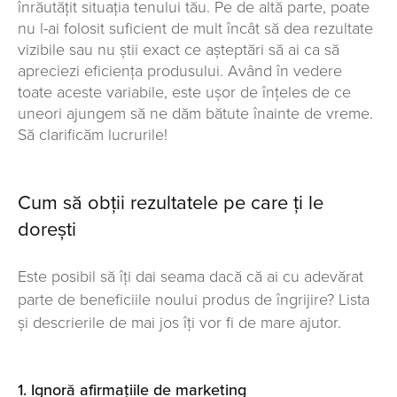
înrăutățit situația tenului tău. Pe de altă parte, poate
nu l-ai folosit suficient de mult încât să dea rezultate
vizibile sau nu știi exact ce așteptări să ai ca să
apreciezi eficiența produsului. Având în vedere
toate aceste variabile, este ușor de înțeles de ce
uneori ajungem să ne dăm bătute înainte de vreme.
Să clarificăm lucrurile!
Cum să obții rezultatele pe care ți le
dorești
Este posibil să îți dai seama dacă că ai cu adevărat
parte de beneficiile noului produs de îngrijire? Lista
și descrierile de mai jos îți vor fi de mare ajutor.
1. Ignoră afirmațiile de marketing