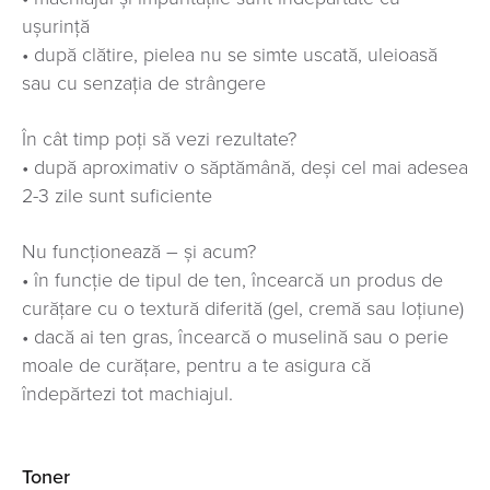
ușurință
• după clătire, pielea nu se simte uscată, uleioasă
sau cu senzația de strângere
În cât timp poți să vezi rezultate?
• după aproximativ o săptămână, deși cel mai adesea
2-3 zile sunt suficiente
Nu funcționează – și acum?
• în funcție de tipul de ten, încearcă un produs de
curățare cu o textură diferită (gel, cremă sau loțiune)
• dacă ai ten gras, încearcă o muselină sau o perie
moale de curățare, pentru a te asigura că
îndepărtezi tot machiajul.
Toner