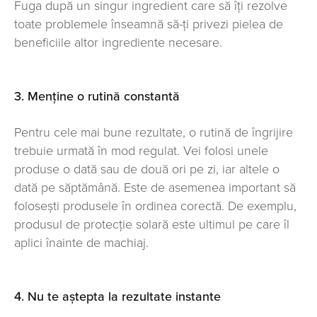
Fuga după un singur ingredient care să îți rezolve
toate problemele înseamnă să-ți privezi pielea de
beneficiile altor ingrediente necesare.
3. Menține o rutină constantă
Pentru cele mai bune rezultate, o rutină de îngrijire
trebuie urmată în mod regulat. Vei folosi unele
produse o dată sau de două ori pe zi, iar altele o
dată pe săptămână. Este de asemenea important să
folosești produsele în ordinea corectă. De exemplu,
produsul de protecție solară este ultimul pe care îl
aplici înainte de machiaj.
4. Nu te aștepta la rezultate instante