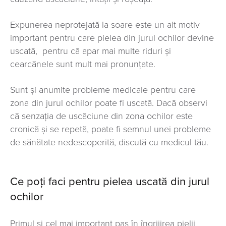
Expunerea neprotejată la soare este un alt motiv
important pentru care pielea din jurul ochilor devine
uscată, pentru că apar mai multe riduri și
cearcănele sunt mult mai pronunțate.
Sunt și anumite probleme medicale pentru care
zona din jurul ochilor poate fi uscată. Dacă observi
că senzația de uscăciune din zona ochilor este
cronică și se repetă, poate fi semnul unei probleme
de sănătate nedescoperită, discută cu medicul tău.
Ce poți faci pentru pielea uscată din jurul
ochilor
Primul și cel mai important pas în îngrijirea pielii