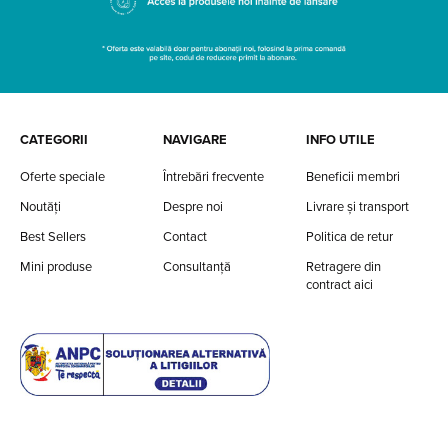
CATEGORII
NAVIGARE
INFO UTILE
Oferte speciale
Întrebări frecvente
Beneficii membri
Noutăți
Despre noi
Livrare și transport
Best Sellers
Contact
Politica de retur
Mini produse
Consultanță
Retragere din
contract aici