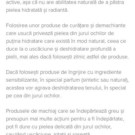
active, așa că nu are abilitatea naturală de a păstra
pielea hidratată și radiantă.
Folosirea unor produse de curățare și demachiante
care usucă privează pielea din jurul ochilor de
puțina hidratare care există în mod natural, ceea ce
duce la o uscăciune și deshidratare profundă a
pielii, mai ales dacă folosești zilnic astfel de produse.
Dacă folosești produse de îngrijire cu ingrediente
sensibilizante, în special parfum (sintetic sau natural),
acestea vor agrava deshidratarea tenului, în special
pe cea din jurul ochilor.
Produsele de machiaj care se îndepărtează greu și
presupun mai multe acțiuni pentru a fi îndepărtate,
pot fi dure cu pielea delicată din jurul ochilor,
cauzând uscăciune, iritații și roșeață.