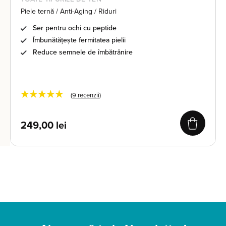
Piele ternă / Anti-Aging / Riduri
Ser pentru ochi cu peptide
Îmbunătățește fermitatea pielii
Reduce semnele de îmbătrânire
★★★★★
(
9
recenzii)
249,00
lei