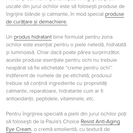
uscate din jurul ochilor este să folosești produse de
îngrijire blânde și calmante, în mod special
produse
de curățare și demachiere.
Un
produs hidratant
bine formulat pentru zona
ochilor este esențial pentru o piele netedă, hidratată
și luminoasă. Chiar dacă poate părea surprinzător,
aceste produse esențiale pentru ochi nu trebuie
neapărat să fie etichetate “creme pentru ochi”.
Indiferent de numele de pe etichetă, produsul
trebuie să conțină ingrediente cu proprietăți
calmante, reparatoare, hidratante cum ar fi
antioxidanții, peptidele, vitaminele, etc.
Pentru îngrijirea specială a pielii din jurul ochilor poţi
să foloseşti de la Paula’s Choice
Resist Anti-Aging
Eye Cream
, o cremă emolientă, cu textură de