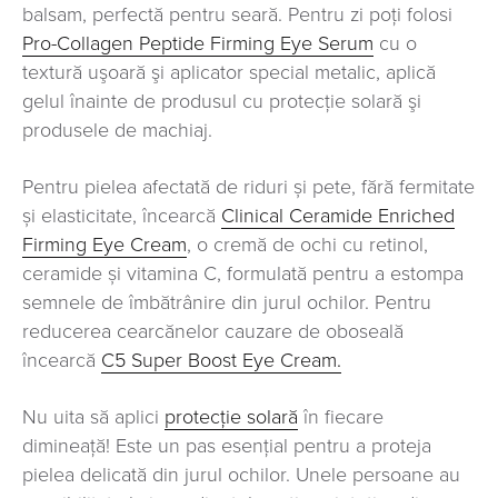
balsam, perfectă pentru seară. Pentru zi poţi folosi
Pro-Collagen Peptide Firming Eye Serum
cu o
textură uşoară şi aplicator special metalic, aplică
gelul înainte de produsul cu protecţie solară şi
produsele de machiaj.
Pentru pielea afectată de riduri și pete, fără fermitate
și elasticitate, încearcă
Clinical Ceramide Enriched
Firming Eye Cream
, o cremă de ochi cu retinol,
ceramide și vitamina C, formulată pentru a estompa
semnele de îmbătrânire din jurul ochilor. Pentru
reducerea cearcănelor cauzare de oboseală
încearcă
C5 Super Boost Eye Cream.
Nu uita să aplici
protecţie solară
în fiecare
dimineaţă! Este un pas esenţial pentru a proteja
pielea delicată din jurul ochilor. Unele persoane au