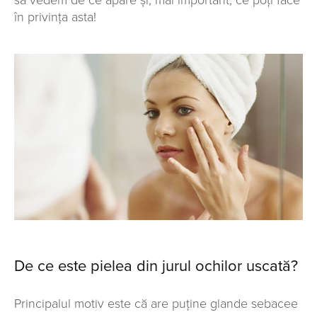
să vedem de ce apare și, mai important, ce poți face
în privința asta!
De ce este pielea din jurul ochilor uscată?
Principalul motiv este că are puține glande sebacee