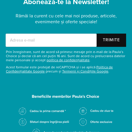
Abonează-te la Newsletter!
Rămâi la curent cu cele mai noi produse, articole,
evenimente și oferte speciale!
TRIMITE
Prin înregistrare, sunt de acord să primesc mesaje prin e-mail de la Paula’s
Choice și declar că am cel puțin 16 ani. Sunt de acord cu prelucrarea datelor
mele personale și accept
politica de confidențialitate
.
Acest formular este protejat de reCAPTCHA și i se aplică
Politica de
Confidențialitate Google
precum și
Termenii și Condițiile Google
.