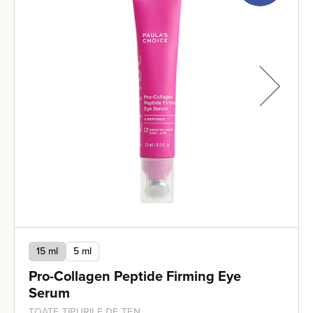
15 ml
5 ml
Pro-Collagen Peptide Firming Eye
Serum
TOATE TIPURILE DE TEN