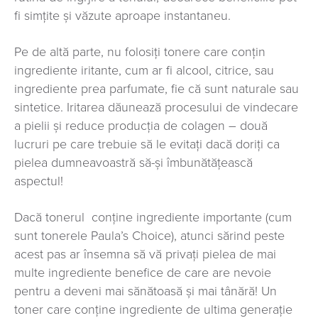
fi simțite și văzute aproape instantaneu.
Pe de altă parte, nu folosiţi tonere care conţin
ingrediente iritante, cum ar fi alcool, citrice, sau
ingrediente prea parfumate, fie că sunt naturale sau
sintetice. Iritarea dăunează procesului de vindecare
a pielii și reduce producția de colagen – două
lucruri pe care trebuie să le evitaţi dacă doriți ca
pielea dumneavoastră să-și îmbunătăţească
aspectul!
Dacă tonerul conţine ingrediente importante (cum
sunt tonerele Paula’s Choice), atunci sărind peste
acest pas ar însemna să vă privaţi pielea de mai
multe ingrediente benefice de care are nevoie
pentru a deveni mai sănătoasă și mai tânără! Un
toner care conține ingrediente de ultima generaţie