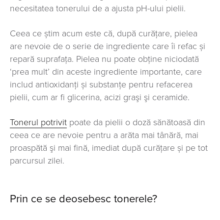
necesitatea tonerului de a ajusta pH-ului pielii.
Ceea ce știm acum este că, după curățare, pielea
are nevoie de o serie de ingrediente care îi refac și
repară suprafața. Pielea nu poate obține niciodată
‘prea mult’ din aceste ingrediente importante, care
includ antioxidanți și substanțe pentru refacerea
pielii, cum ar fi glicerina, acizi graşi şi ceramide.
Tonerul potrivit
poate da pielii o doză sănătoasă din
ceea ce are nevoie pentru a arăta mai tânără, mai
proaspătă şi mai fină, imediat după curățare și pe tot
parcursul zilei.
Prin ce se deosebesc tonerele?