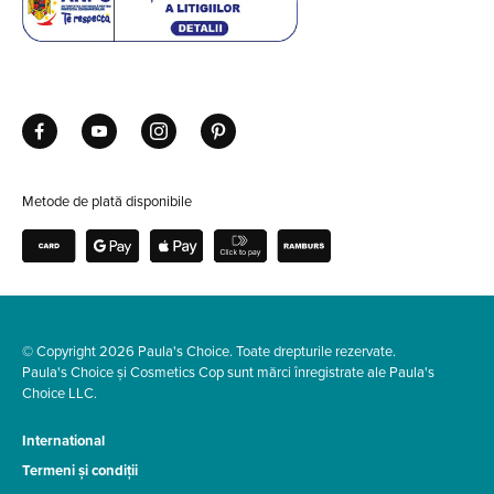
Metode de plată disponibile
© Copyright 2026 Paula's Choice. Toate drepturile rezervate.
Paula's Choice și Cosmetics Cop sunt mărci înregistrate ale Paula's
Choice LLC.
International
Termeni și condiții