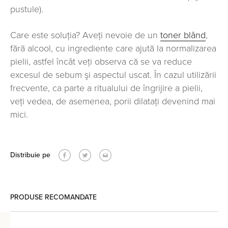
pustule).
Care este soluția? Aveţi nevoie de un
toner blând
,
fără alcool, cu ingrediente care ajută la normalizarea
pielii, astfel încât veți observa că se va reduce
excesul de sebum şi aspectul uscat. În cazul utilizării
frecvente, ca parte a ritualului de îngrijire a pielii,
veți vedea, de asemenea, porii dilataţi devenind mai
mici.
Distribuie pe
PRODUSE RECOMANDATE