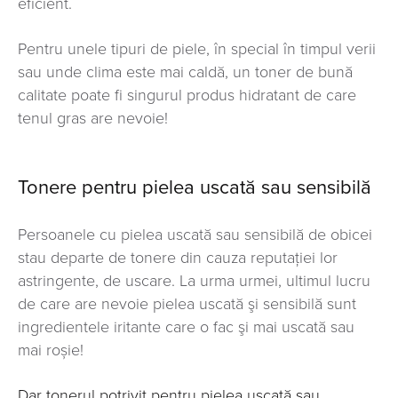
eficient.
Pentru unele tipuri de piele, în special în timpul verii
sau unde clima este mai caldă, un toner de bună
calitate poate fi singurul produs hidratant de care
tenul gras are nevoie!
Tonere pentru pielea uscată sau sensibilă
Persoanele cu pielea uscată sau sensibilă de obicei
stau departe de tonere din cauza reputaţiei lor
astringente, de uscare. La urma urmei, ultimul lucru
de care are nevoie pielea uscată şi sensibilă sunt
ingredientele iritante care o fac şi mai uscată sau
mai roșie!
Dar tonerul potrivit pentru pielea uscată sau