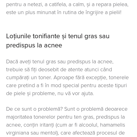
pentru a netezi, a catifela, a calm, și a repara pielea,
este un plus minunat în rutina de îngrijire a pielii!
Loţiunile tonifiante și tenul gras sau
predispus la acnee
Dacă aveți tenul gras sau predispus la acnee,
trebuie să fiţi deosebit de atente atunci când
cumpăraţi un toner. Aproape fără excepție, tonerele
care pretind a fi în mod special pentru aceste tipuri
de piele și probleme, nu vă vor ajuta.
De ce sunt o problemă? Sunt o problemă deoarece
majoritatea tonerelor pentru ten gras, predispus la
acnee, conțin iritanţi (cum ar fi alcoolul, hamamelis
virginiana sau mentol), care afectează procesul de