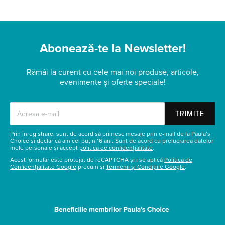
Abonează-te la Newsletter!
Rămâi la curent cu cele mai noi produse, articole,
evenimente și oferte speciale!
TRIMITE
Prin înregistrare, sunt de acord să primesc mesaje prin e-mail de la Paula’s
Choice și declar că am cel puțin 16 ani. Sunt de acord cu prelucrarea datelor
mele personale și accept
politica de confidențialitate
.
Acest formular este protejat de reCAPTCHA și i se aplică
Politica de
Confidențialitate Google
precum și
Termenii și Condițiile Google
.