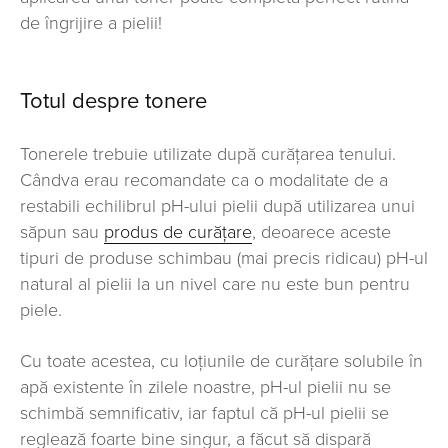
de îngrijire a pielii!
Totul despre tonere
Tonerele trebuie utilizate după curățarea tenului.
Cândva erau recomandate ca o modalitate de a
restabili echilibrul pH-ului pielii după utilizarea unui
săpun sau
produs de curăţare
, deoarece aceste
tipuri de produse schimbau (mai precis ridicau) pH-ul
natural al pielii la un nivel care nu este bun pentru
piele.
Cu toate acestea, cu loţiunile de curăţare solubile în
apă existente în zilele noastre, pH-ul pielii nu se
schimbă semnificativ, iar faptul că pH-ul pielii se
reglează foarte bine singur, a făcut să dispară