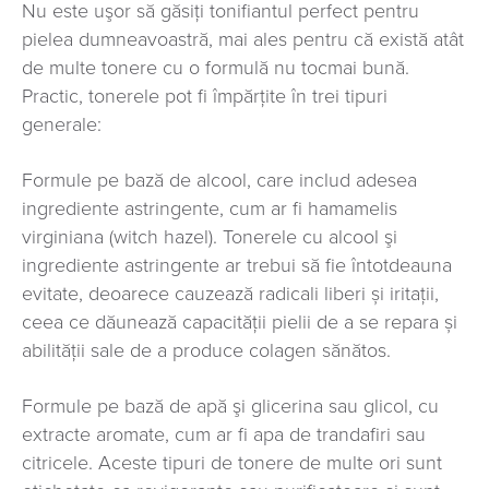
Nu este uşor să găsiţi tonifiantul perfect pentru
pielea dumneavoastră, mai ales pentru că există atât
de multe tonere cu o formulă nu tocmai bună.
Practic, tonerele pot fi împărțite în trei tipuri
generale:
Formule pe bază de alcool, care includ adesea
ingrediente astringente, cum ar fi hamamelis
virginiana (witch hazel). Tonerele cu alcool şi
ingrediente astringente ar trebui să fie întotdeauna
evitate, deoarece cauzează radicali liberi și iritații,
ceea ce dăunează capacităţii pielii de a se repara și
abilităţii sale de a produce colagen sănătos.
Formule pe bază de apă şi glicerina sau glicol, cu
extracte aromate, cum ar fi apa de trandafiri sau
citricele. Aceste tipuri de tonere de multe ori sunt