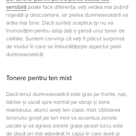
sensibilă
poate face diferența: veți vedea mai puţină
roşeaţă şi descuamare, iar pielea dumneavoastră va
arăta mai bine. Dacă sunteţi sceptice (și nu va
învinovăţim pentru asta) daţi o şansă unui toner de
calitate. Suntem convinşi că veți fi plăcut surprinsă
de modul în care se îmbunătățește aspectul pielii
dumneavoastră!
Tonere pentru ten mixt
Dacă tenul dumneavoastră este gras pe frunte, nas,
bărbie și uscat spre normal pe obraji și zona
maxilarului, atunci aveți ten clasic mixt. Utilizarea
tonerului greșit pe ten mixt va accentua zonele
uscate și va agrava zonele grase (acest lucru este
de două ori mai adevărat în cazul în care aveţi şi