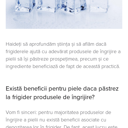
Haideți să aprofundăm știința și să aflăm dacă
frigiderele ajută cu adevărat produsele de îngrijire a
pielii să își păstreze prospețimea, precum și ce
ingrediente beneficiază de fapt de această practică.
Există beneficii pentru piele daca păstrez
la frigider produsele de îngrijire?
Vom fi sinceri: pentru majoritatea produselor de
îngrijire a pielii nu există beneficii asociate cu
depozitarea lor în frigider. De fapt, acest lucru este