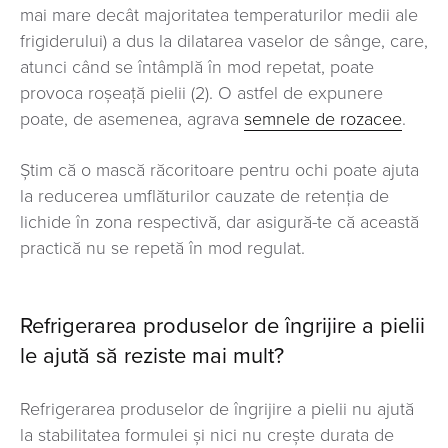
mai mare decât majoritatea temperaturilor medii ale
frigiderului) a dus la dilatarea vaselor de sânge, care,
atunci când se întâmplă în mod repetat, poate
provoca roșeață pielii (2). O astfel de expunere
poate, de asemenea, agrava
semnele de rozacee
.
Știm că o mască răcoritoare pentru ochi poate ajuta
la reducerea umflăturilor cauzate de retenția de
lichide în zona respectivă, dar asigură-te că această
practică nu se repetă în mod regulat.
Refrigerarea produselor de îngrijire a pielii
le ajută să reziste mai mult?
Refrigerarea produselor de îngrijire a pielii nu ajută
la stabilitatea formulei și nici nu crește durata de