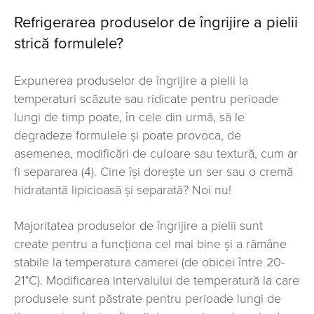
Refrigerarea produselor de îngrijire a pielii
strică formulele?
Expunerea produselor de îngrijire a pielii la
temperaturi scăzute sau ridicate pentru perioade
lungi de timp poate, în cele din urmă, să le
degradeze formulele și poate provoca, de
asemenea, modificări de culoare sau textură, cum ar
fi separarea (4). Cine își dorește un ser sau o cremă
hidratantă lipicioasă și separată? Noi nu!
Majoritatea produselor de îngrijire a pielii sunt
create pentru a funcționa cel mai bine și a rămâne
stabile la temperatura camerei (de obicei între 20-
21°C). Modificarea intervalului de temperatură la care
produsele sunt păstrate pentru perioade lungi de