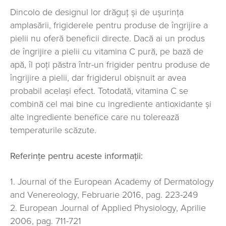
Dincolo de designul lor drăguț și de ușurința
amplasării, frigiderele pentru produse de îngrijire a
pielii nu oferă beneficii directe. Dacă ai un produs
de îngrijire a pielii cu vitamina C pură, pe bază de
apă, îl poți păstra într-un frigider pentru produse de
îngrijire a pielii, dar frigiderul obișnuit ar avea
probabil același efect. Totodată, vitamina C se
combină cel mai bine cu ingrediente antioxidante și
alte ingrediente benefice care nu tolerează
temperaturile scăzute.
Referințe pentru aceste informații:
1. Journal of the European Academy of Dermatology
and Venereology, Februarie 2016, pag. 223-249
2. European Journal of Applied Physiology, Aprilie
2006, pag. 711-721