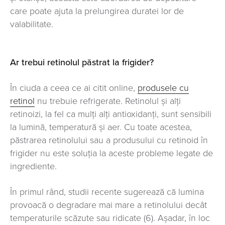
care poate ajuta la prelungirea duratei lor de
valabilitate.
Ar trebui retinolul păstrat la frigider?
În ciuda a ceea ce ai citit online,
produsele cu
retinol
nu trebuie refrigerate. Retinolul și alți
retinoizi, la fel ca mulți alți antioxidanți, sunt sensibili
la lumină, temperatură și aer. Cu toate acestea,
păstrarea retinolului sau a produsului cu retinoid în
frigider nu este soluția la aceste probleme legate de
ingrediente.
În primul rând, studii recente sugerează că lumina
provoacă o degradare mai mare a retinolului decât
temperaturile scăzute sau ridicate (6). Așadar, în loc