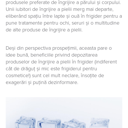
produsele preferate de îngrijire a părului și corpului.
Unii iubitori de îngrijire a pielii merg mai departe,
eliberând spațiu între lapte și ouă în frigider pentru a
pune tratamente pentru ochi, seruri și o multitudine
de alte produse de îngrijire a pielii.
Deși din perspectiva prospețimii, aceasta pare o
idee bună, beneficiile privind depozitarea
produselor de îngrijire a pielii în frigider (indiferent
cât de drăguț și mic este frigiderul pentru
cosmetice!) sunt cel mult neclare, însoțite de
exagerări și puțină dezinformare.