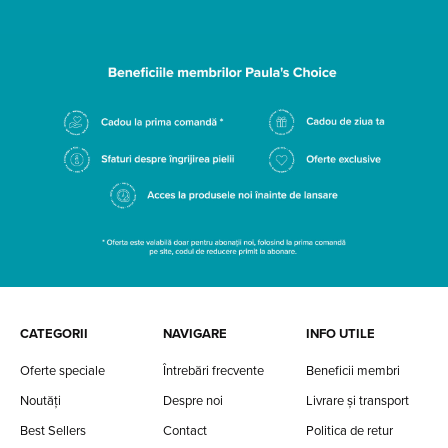
CATEGORII
NAVIGARE
INFO UTILE
Oferte speciale
Întrebări frecvente
Beneficii membri
Noutăți
Despre noi
Livrare și transport
Best Sellers
Contact
Politica de retur