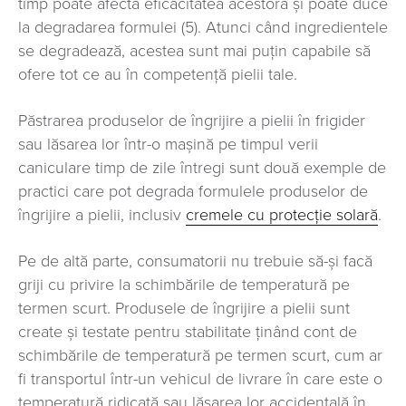
timp poate afecta eficacitatea acestora și poate duce
la degradarea formulei (5). Atunci când ingredientele
se degradează, acestea sunt mai puțin capabile să
ofere tot ce au în competență pielii tale.
Păstrarea produselor de îngrijire a pielii în frigider
sau lăsarea lor într-o mașină pe timpul verii
caniculare timp de zile întregi sunt două exemple de
practici care pot degrada formulele produselor de
îngrijire a pielii, inclusiv
cremele cu protecție solară
.
Pe de altă parte, consumatorii nu trebuie să-și facă
griji cu privire la schimbările de temperatură pe
termen scurt. Produsele de îngrijire a pielii sunt
create și testate pentru stabilitate ținând cont de
schimbările de temperatură pe termen scurt, cum ar
fi transportul într-un vehicul de livrare în care este o
temperatură ridicată sau lăsarea lor accidentală în