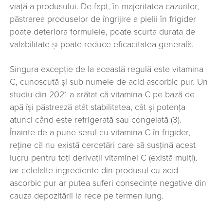
viață a produsului. De fapt, în majoritatea cazurilor,
păstrarea produselor de îngrijire a pielii în frigider
poate deteriora formulele, poate scurta durata de
valabilitate și poate reduce eficacitatea generală.
Singura excepție de la această regulă este vitamina
C, cunoscută și sub numele de acid ascorbic pur. Un
studiu din 2021 a arătat că vitamina C pe bază de
apă își păstrează atât stabilitatea, cât și potența
atunci când este refrigerată sau congelată (3).
Înainte de a pune serul cu vitamina C în frigider,
reține că nu există cercetări care să susțină acest
lucru pentru toți derivații vitaminei C (există mulți),
iar celelalte ingrediente din produsul cu acid
ascorbic pur ar putea suferi consecințe negative din
cauza depozitării la rece pe termen lung.