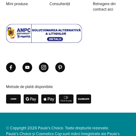
Mini produse
Consultanță
Retragere din
contract aici
Metode de plată disponibile
© Copyright 2026 Paula's Choice. Toate drepturile rezervate.
Paula's Choice și Cosmetics Cop sunt mărci înregistrate ale Paula's