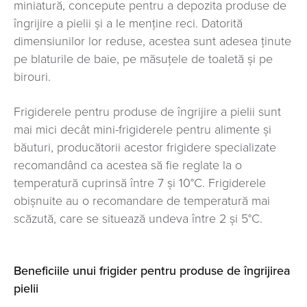
miniatură, concepute pentru a depozita produse de
îngrijire a pielii și a le menține reci. Datorită
dimensiunilor lor reduse, acestea sunt adesea ținute
pe blaturile de baie, pe măsuțele de toaletă și pe
birouri.
Frigiderele pentru produse de îngrijire a pielii sunt
mai mici decât mini-frigiderele pentru alimente și
băuturi, producătorii acestor frigidere specializate
recomandând ca acestea să fie reglate la o
temperatură cuprinsă între 7 și 10°C. Frigiderele
obișnuite au o recomandare de temperatură mai
scăzută, care se situează undeva între 2 și 5°C.
Beneficiile unui frigider pentru produse de îngrijirea
pielii