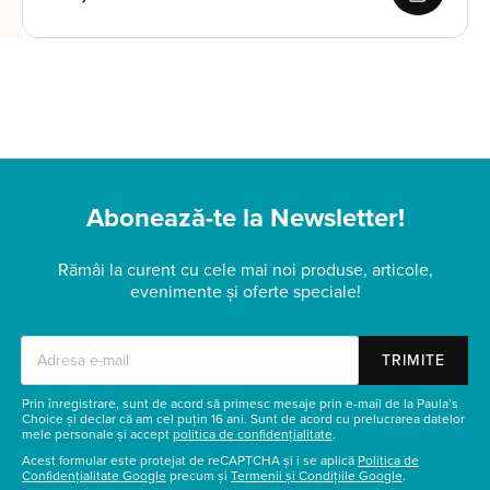
Abonează-te la Newsletter!
Rămâi la curent cu cele mai noi produse, articole,
evenimente și oferte speciale!
TRIMITE
Prin înregistrare, sunt de acord să primesc mesaje prin e-mail de la Paula’s
Choice și declar că am cel puțin 16 ani. Sunt de acord cu prelucrarea datelor
mele personale și accept
politica de confidențialitate
.
Acest formular este protejat de reCAPTCHA și i se aplică
Politica de
Confidențialitate Google
precum și
Termenii și Condițiile Google
.