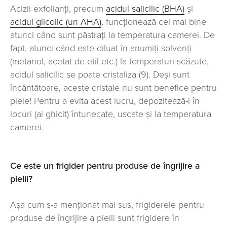
Acizii exfolianți, precum
acidul salicilic (BHA)
și
acidul glicolic (un AHA)
, funcționează cel mai bine
atunci când sunt păstrați la temperatura camerei. De
fapt, atunci când este diluat în anumiți solvenți
(metanol, acetat de etil etc.) la temperaturi scăzute,
acidul salicilic se poate cristaliza (9). Deși sunt
încântătoare, aceste cristale nu sunt benefice pentru
piele! Pentru a evita acest lucru, depozitează-l în
locuri (ai ghicit) întunecate, uscate și la temperatura
camerei.
Ce este un frigider pentru produse de îngrijire a
pielii?
Așa cum s-a menționat mai sus, frigiderele pentru
produse de îngrijire a pielii sunt frigidere în