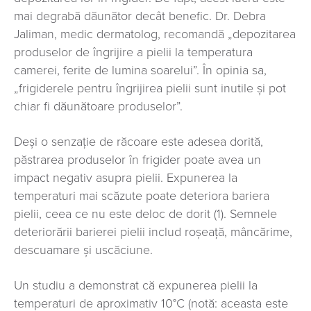
mai degrabă dăunător decât benefic. Dr. Debra
Jaliman, medic dermatolog, recomandă „depozitarea
produselor de îngrijire a pielii la temperatura
camerei, ferite de lumina soarelui”. În opinia sa,
„frigiderele pentru îngrijirea pielii sunt inutile și pot
chiar fi dăunătoare produselor”.
Deși o senzație de răcoare este adesea dorită,
păstrarea produselor în frigider poate avea un
impact negativ asupra pielii. Expunerea la
temperaturi mai scăzute poate deteriora bariera
pielii, ceea ce nu este deloc de dorit (1). Semnele
deteriorării barierei pielii includ roșeață, mâncărime,
descuamare și uscăciune.
Un studiu a demonstrat că expunerea pielii la
temperaturi de aproximativ 10°C (notă: aceasta este