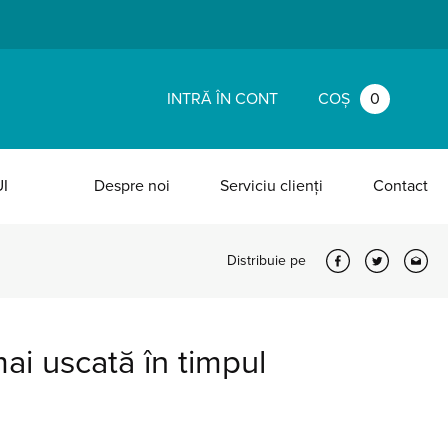
INTRĂ ÎN CONT
COȘ
0
I
Despre noi
Serviciu clienți
Contact
Distribuie pe
ai uscată în timpul