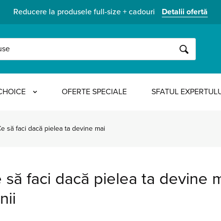
Reducere la produsele full-size + cadouri
Detalii ofertă
CAUTĂ
CHOICE
OFERTE SPECIALE
SFATUL EXPERTULU
e să faci dacă pielea ta devine mai
 să faci dacă pielea ta devine m
nii