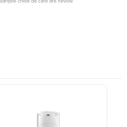
bstanţele cheie de care are nevoie