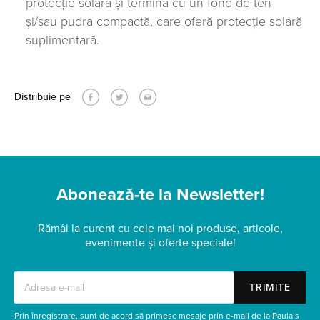
protecție solară și termină cu un fond de ten
și/sau pudra compactă, care oferă protecție solară
suplimentară.
Distribuie pe
Abonează-te la Newsletter!
Rămâi la curent cu cele mai noi produse, articole,
evenimente și oferte speciale!
TRIMITE
Prin înregistrare, sunt de acord să primesc mesaje prin e-mail de la Paula’s