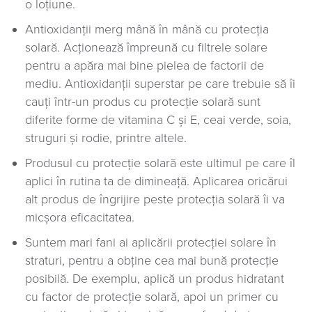
o loțiune.
Antioxidanții merg mână în mână cu protecția
solară. Acționează împreună cu filtrele solare
pentru a apăra mai bine pielea de factorii de
mediu. Antioxidanții superstar pe care trebuie să îi
cauți într-un produs cu protecție solară sunt
diferite forme de vitamina C și E, ceai verde, soia,
struguri și rodie, printre altele.
Produsul cu protecție solară este ultimul pe care îl
aplici în rutina ta de dimineață. Aplicarea oricărui
alt produs de îngrijire peste protecția solară îi va
micșora eficacitatea.
Suntem mari fani ai aplicării protecției solare în
straturi, pentru a obține cea mai bună protecție
posibilă. De exemplu, aplică un produs hidratant
cu factor de protecție solară, apoi un primer cu