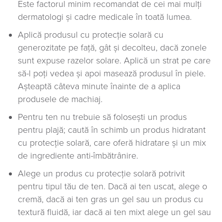
Este factorul minim recomandat de cei mai mulți
dermatologi și cadre medicale în toată lumea.
Aplică produsul cu protecție solară cu
generozitate pe față, gât și decolteu, dacă zonele
sunt expuse razelor solare. Aplică un strat pe care
să-l poți vedea și apoi masează produsul în piele.
Așteaptă câteva minute înainte de a aplica
produsele de machiaj.
Pentru ten nu trebuie să folosești un produs
pentru plajă; caută în schimb un produs hidratant
cu protecție solară, care oferă hidratare și un mix
de ingrediente anti-îmbătrânire.
Alege un produs cu protecție solară potrivit
pentru tipul tău de ten. Dacă ai ten uscat, alege o
cremă, dacă ai ten gras un gel sau un produs cu
textură fluidă, iar dacă ai ten mixt alege un gel sau