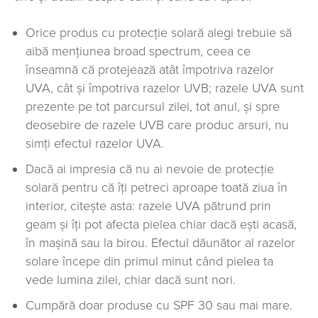
Orice produs cu protecție solară alegi trebuie să
aibă mențiunea broad spectrum, ceea ce
înseamnă că protejează atât împotriva razelor
UVA, cât și împotriva razelor UVB; razele UVA sunt
prezente pe tot parcursul zilei, tot anul, și spre
deosebire de razele UVB care produc arsuri, nu
simți efectul razelor UVA.
Dacă ai impresia că nu ai nevoie de protecție
solară pentru că îți petreci aproape toată ziua în
interior, citește asta: razele UVA pătrund prin
geam și îți pot afecta pielea chiar dacă ești acasă,
în mașină sau la birou. Efectul dăunător al razelor
solare începe din primul minut când pielea ta
vede lumina zilei, chiar dacă sunt nori.
Cumpără doar produse cu SPF 30 sau mai mare.