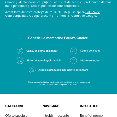
Choice și declar că am cel puțin 16 ani. Sunt de acord cu prelucrarea datelor
mele personale și accept
politica de confidențialitate
.
Acest formular este protejat de reCAPTCHA și i se aplică
Politica de
Confidențialitate Google
precum și
Termenii și Condițiile Google
.
CATEGORII
NAVIGARE
INFO UTILE
Oferte speciale
Întrebări frecvente
Beneficii membri