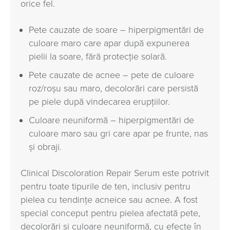
orice fel.
Pete cauzate de soare – hiperpigmentări de
culoare maro care apar după expunerea
pielii la soare, fără protecție solară.
Pete cauzate de acnee – pete de culoare
roz/roșu sau maro, decolorări care persistă
pe piele după vindecarea erupțiilor.
Culoare neuniformă – hiperpigmentări de
culoare maro sau gri care apar pe frunte, nas
și obraji.
Clinical Discoloration Repair Serum este potrivit
pentru toate tipurile de ten, inclusiv pentru
pielea cu tendinţe acneice sau acnee. A fost
special conceput pentru pielea afectată pete,
decolorări și culoare neuniformă, cu efecte în