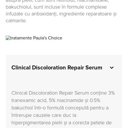
asupra pielii, cum sunt retinolul, niacinamidele,
bakuchiolul, sunt incluse în formule complexe
infuzate cu antioxidanți, ingrediente reparatoare și
calmante.
Clinical Discoloration Repair Serum
Clinical Discoloration Repair Serum conține 3%
tranexamic acid, 5% niacinamide și 0.5%
bakuchiol într-o formulă concepută pentru a
întrerupe cauzele care duc la
hiperpigmentarea pielii și a corecta petele de