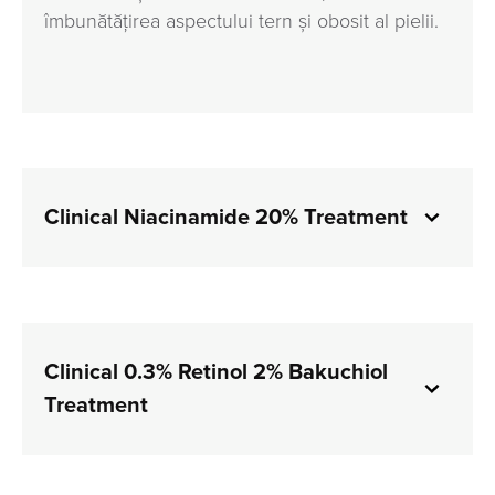
îmbunătățirea aspectului tern și obosit al pielii.
Clinical Niacinamide 20% Treatment
Clinical 0.3% Retinol 2% Bakuchiol
Treatment