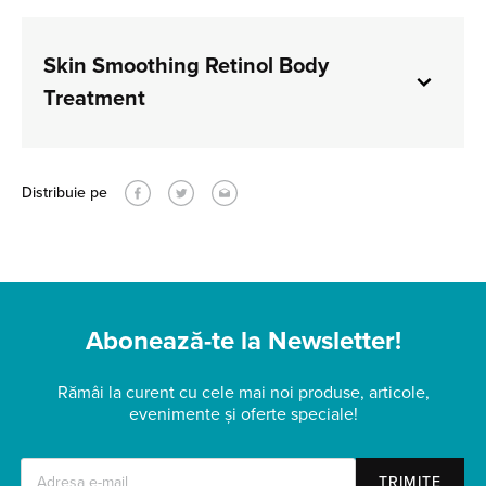
Skin Smoothing Retinol Body
Treatment
Distribuie pe
Abonează-te la Newsletter!
Rămâi la curent cu cele mai noi produse, articole,
evenimente și oferte speciale!
TRIMITE