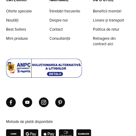
CATEGORII
NAVIGARE
INFO UTILE
Oferte speciale
Întrebări frecvente
Beneficii membri
Noutăți
Despre noi
Livrare și transport
Best Sellers
Contact
Politica de retur
Mini produse
Consultanță
Retragere din
contract aici
Metode de plată disponibile