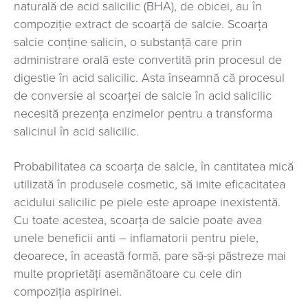
naturală de acid salicilic (BHA), de obicei, au în
compoziţie extract de scoarță de salcie. Scoarța
salcie conține salicin, o substanță care prin
administrare orală este convertită prin procesul de
digestie în acid salicilic. Asta înseamnă că procesul
de conversie al scoarţei de salcie în acid salicilic
necesită prezența enzimelor pentru a transforma
salicinul în acid salicilic.
Probabilitatea ca scoarţa de salcie, în cantitatea mică
utilizată în produsele cosmetic, să imite eficacitatea
acidului salicilic pe piele este aproape inexistentă.
Cu toate acestea, scoarţa de salcie poate avea
unele beneficii anti – inflamatorii pentru piele,
deoarece, în această formă, pare să-și păstreze mai
multe proprietăţi asemănătoare cu cele din
compoziția aspirinei.