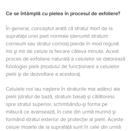
Ce se întâmplă cu pielea în procesul de exfoliere?
În general, conceptul arată că stratul mort de la
suprafaţa unei pieli normale (denumit stratum
corneum sau stratul cornos) pierde în mod regulat
mii şi mii de celule la fiecare câteva minute. Acest
proces de exfoliere naturală a celulelor se datorează
fiziologiei pielii (modului de funcţionare a celulelor
pielii şi de dezvoltare a acestora).
Celulele noi iau naştere în straturile mai adânci ale
pielii (stratul de bază, stratum basal) și călătoresc
spre stratul superior, schimbându-şi forma pe
măsură ce avansează, în cele din urmă murind şi
formând stratul exterior de protecţie al pielii. Aceste
celule moarte de la suprafaţă sunt în cele din urmă