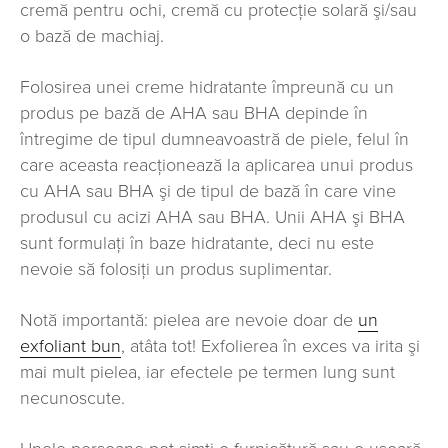
cremă pentru ochi, cremă cu protecţie solară şi/sau
o bază de machiaj.
Folosirea unei creme hidratante împreună cu un
produs pe bază de AHA sau BHA depinde în
întregime de tipul dumneavoastră de piele, felul în
care aceasta reacţionează la aplicarea unui produs
cu AHA sau BHA şi de tipul de bază în care vine
produsul cu acizi AHA sau BHA. Unii AHA şi BHA
sunt formulați în baze hidratante, deci nu este
nevoie să folosiţi un produs suplimentar.
Notă importantă: pielea are nevoie doar de
un
exfoliant bun
, atâta tot! Exfolierea în exces va irita şi
mai mult pielea, iar efectele pe termen lung sunt
necunoscute.