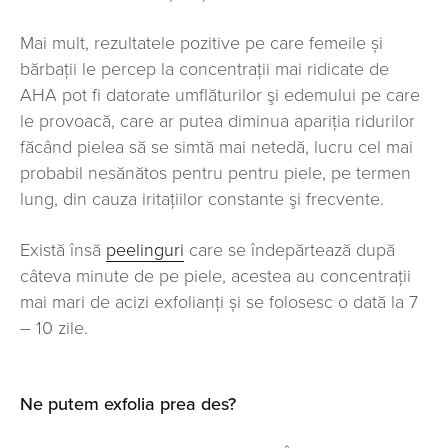
Mai mult, rezultatele pozitive pe care femeile și
bărbații le percep la concentrații mai ridicate de
AHA pot fi datorate umflăturilor şi edemului pe care
le provoacă, care ar putea diminua apariţia ridurilor
făcând pielea să se simtă mai netedă, lucru cel mai
probabil nesănătos pentru pentru piele, pe termen
lung, din cauza iritaţiilor constante şi frecvente.
Există însă
peelinguri
care se îndepărtează după
câteva minute de pe piele, acestea au concentrații
mai mari de acizi exfolianți și se folosesc o dată la 7
– 10 zile.
Ne putem exfolia prea des?