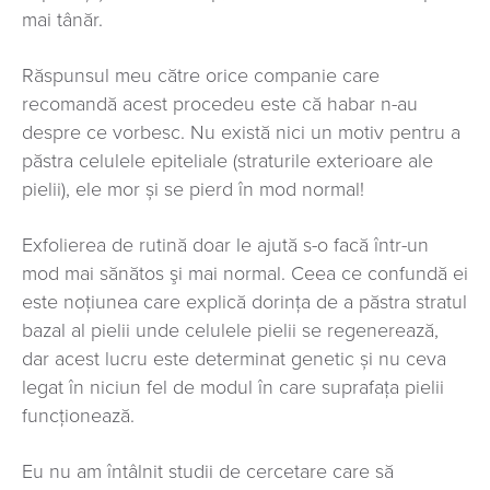
mai tânăr.
Răspunsul meu către orice companie care
recomandă acest procedeu este că habar n-au
despre ce vorbesc. Nu există nici un motiv pentru a
păstra celulele epiteliale (straturile exterioare ale
pielii), ele mor și se pierd în mod normal!
Exfolierea de rutină doar le ajută s-o facă într-un
mod mai sănătos şi mai normal. Ceea ce confundă ei
este noţiunea care explică dorinţa de a păstra stratul
bazal al pielii unde celulele pielii se regenerează,
dar acest lucru este determinat genetic și nu ceva
legat în niciun fel de modul în care suprafața pielii
funcţionează.
Eu nu am întâlnit studii de cercetare care să