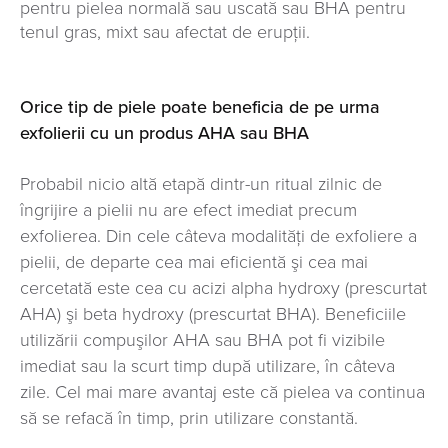
pentru pielea normală sau uscată sau BHA pentru
tenul gras, mixt sau afectat de erupții.
Orice tip de piele poate beneficia de pe urma
exfolierii cu un produs AHA sau BHA
Probabil nicio altă etapă dintr-un ritual zilnic de
îngrijire a pielii nu are efect imediat precum
exfolierea. Din cele câteva modalităţi de exfoliere a
pielii, de departe cea mai eficientă şi cea mai
cercetată este cea cu acizi alpha hydroxy (prescurtat
AHA) şi beta hydroxy (prescurtat BHA). Beneficiile
utilizării compuşilor AHA sau BHA pot fi vizibile
imediat sau la scurt timp după utilizare, în câteva
zile. Cel mai mare avantaj este că pielea va continua
să se refacă în timp, prin utilizare constantă.