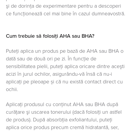
şi de dorinţa de experimentare pentru a descoperi
ce funcţionează cel mai bine în cazul dumneavostră.
Cum trebuie să folosiţi AHA sau BHA?
Puteţi aplica un produs pe bază de AHA sau BHA o
dată sau de două ori pe zi. În funcţie de
sensibilitatea pielii, puteţi aplica oricare dintre aceşti
acizi în jurul ochilor, asigurându-vă însă că nu-i
aplicaţi pe pleoape și că nu există contact direct cu
ochii.
Aplicaţi produsul cu conţinut AHA sau BHA după
curăţare şi uscarea tonerului (dacă folosiţi un astfel
de produs). După absorbţia exfoliantului, puteţi
aplica orice produs precum cremă hidratantă, ser,