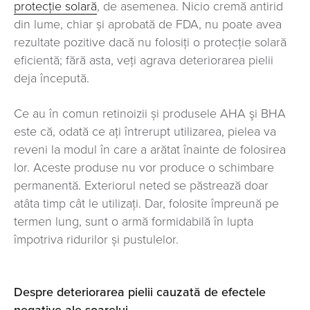
protecție solară
, de asemenea. Nicio cremă antirid
din lume, chiar și aprobată de FDA, nu poate avea
rezultate pozitive dacă nu folosiți o protecție solară
eficientă; fără asta, veţi agrava deteriorarea pielii
deja începută.
Ce au în comun retinoizii și produsele AHA şi BHA
este că, odată ce ați întrerupt utilizarea, pielea va
reveni la modul în care a arătat înainte de folosirea
lor. Aceste produse nu vor produce o schimbare
permanentă. Exteriorul neted se păstrează doar
atâta timp cât le utilizaţi. Dar, folosite împreună pe
termen lung, sunt o armă formidabilă în lupta
împotriva ridurilor și pustulelor.
Despre deteriorarea pielii cauzată de efectele