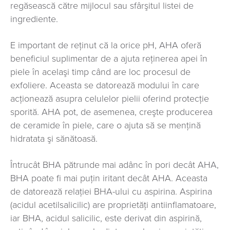
regăsească către mijlocul sau sfârşitul listei de
ingrediente.
E important de reţinut că la orice pH, AHA oferă
beneficiul suplimentar de a ajuta reținerea apei în
piele în acelaşi timp când are loc procesul de
exfoliere. Aceasta se datorează modului în care
acţionează asupra celulelor pielii oferind protecţie
sporită. AHA pot, de asemenea, creşte producerea
de ceramide în piele, care o ajuta să se menţină
hidratata şi sănătoasă.
Întrucât BHA pătrunde mai adânc în pori decât AHA,
BHA poate fi mai puţin iritant decât AHA. Aceasta
de datorează relaţiei BHA-ului cu aspirina. Aspirina
(acidul acetilsalicilic) are proprietăţi antiinflamatoare,
iar BHA, acidul salicilic, este derivat din aspirină,