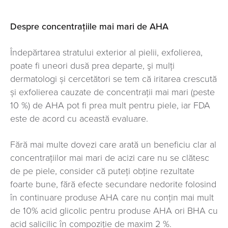
Despre concentrațiile mai mari de AHA
Îndepărtarea stratului exterior al pielii, exfolierea,
poate fi uneori dusă prea departe, şi mulţi
dermatologi și cercetători se tem că iritarea crescută
și exfolierea cauzate de concentrații mai mari (peste
10 %) de AHA pot fi prea mult pentru piele, iar FDA
este de acord cu această evaluare.
Fără mai multe dovezi care arată un beneficiu clar al
concentrațiilor mai mari de acizi care nu se clătesc
de pe piele, consider că puteți obține rezultate
foarte bune, fără efecte secundare nedorite folosind
în continuare produse AHA care nu conțin mai mult
de 10% acid glicolic pentru produse AHA ori BHA cu
acid salicilic în compoziţie de maxim 2 %.