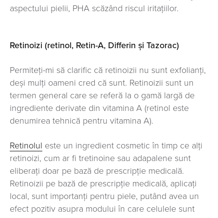
aspectului pielii, PHA scăzând riscul iritaţiilor.
Retinoizi (retinol, Retin-A, Differin și Tazorac)
Permiteți-mi să clarific că retinoizii nu sunt exfolianți,
deși mulți oameni cred că sunt. Retinoizii sunt un
termen general care se referă la o gamă largă de
ingrediente derivate din vitamina A (retinol este
denumirea tehnică pentru vitamina A).
Retinolul
este un ingredient cosmetic în timp ce alți
retinoizi, cum ar fi tretinoine sau adapalene sunt
eliberați doar pe bază de prescripţie medicală.
Retinoizii pe bază de prescripţie medicală, aplicaţi
local, sunt importanţi pentru piele, putând avea un
efect pozitiv asupra modului în care celulele sunt