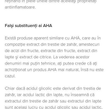
reţinând în piele unele dintre aceleaşi proprietăţi
antiinflamatoare.
Falşi substituenţi ai AHA
Există produse aparent similare cu AHA, care au în
compoziţie extract din trestie de zahăr, amestecuri
de acizi din fructe, extracte din fructe, extract din
lapte şi extract de citrice. La vederea acestor
denumiri mai puţin tehnice, aţi putea crede că aţi
achiziţionat un produs AHA mai natural, însă nu este
cazul.
Chiar dacă acidul glicolic este derivat din trestia de
zahăr, iar acidul lactic din lapte, nu înseamnă că
extractul din trestie de zahăr sau extractul din lapte
sunt acelaşi lucru cu acidul glicolic sau acidul lactic,