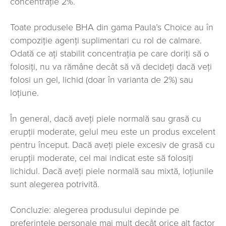
concentraţie 2%.
Toate produsele BHA din gama Paula’s Choice au în
compoziţie agenţi suplimentari cu rol de calmare.
Odată ce aţi stabilit concentraţia pe care doriţi să o
folosiţi, nu va rămâne decât să vă decideţi dacă veţi
folosi un gel, lichid (doar în varianta de 2%) sau
loţiune.
În general, dacă aveţi piele normală sau grasă cu
erupţii moderate, gelul meu este un produs excelent
pentru început. Dacă aveţi piele excesiv de grasă cu
erupţii moderate, cel mai indicat este să folosiţi
lichidul. Dacă aveţi piele normală sau mixtă, loţiunile
sunt alegerea potrivită.
Concluzie: alegerea produsului depinde pe
preferinţele personale mai mult decât orice alt factor