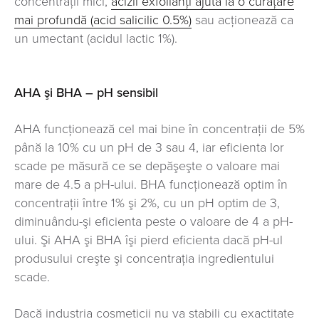
concentrații mici,
acizii exfolianți ajută la o curățare
mai profundă (acid salicilic 0.5%)
sau acționează ca
un umectant (acidul lactic 1%).
AHA şi BHA – pH sensibil
AHA funcţionează cel mai bine în concentraţii de 5%
până la 10% cu un pH de 3 sau 4, iar eficienta lor
scade pe măsură ce se depăşeşte o valoare mai
mare de 4.5 a pH-ului. BHA funcţionează optim în
concentraţii între 1% şi 2%, cu un pH optim de 3,
diminuându-şi eficienta peste o valoare de 4 a pH-
ului. Şi AHA şi BHA îşi pierd eficienta dacă pH-ul
produsului creşte şi concentraţia ingredientului
scade.
Dacă industria cosmeticii nu va stabili cu exactitate