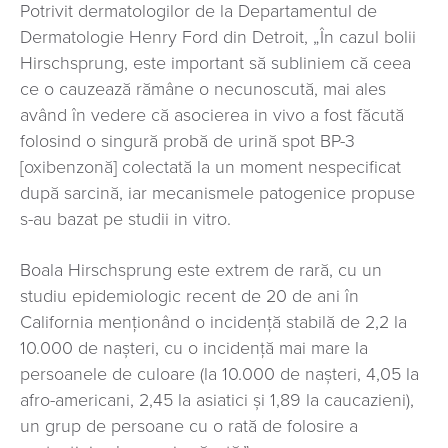
Potrivit dermatologilor de la Departamentul de
Dermatologie Henry Ford din Detroit, „În cazul bolii
Hirschsprung, este important să subliniem că ceea
ce o cauzează rămâne o necunoscută, mai ales
având în vedere că asocierea in vivo a fost făcută
folosind o singură probă de urină spot BP-3
[oxibenzonă] colectată la un moment nespecificat
după sarcină, iar mecanismele patogenice propuse
s-au bazat pe studii in vitro.
Boala Hirschsprung este extrem de rară, cu un
studiu epidemiologic recent de 20 de ani în
California menționând o incidență stabilă de 2,2 la
10.000 de nașteri, cu o incidență mai mare la
persoanele de culoare (la 10.000 de nașteri, 4,05 la
afro-americani, 2,45 la asiatici și 1,89 la caucazieni),
un grup de persoane cu o rată de folosire a