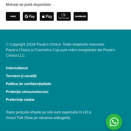
Metode de plată disponibile
© Copyright 2026 Paula's Choice. Toate drepturile rezervate.
Paula's Choice și Cosmetics Cop sunt mărci înregistrate ale Paula's
Choice LLC.
International
Termeni și condiții
Politica de confidențialitate
Protecția consumatorului
Preferințe cookie
Toate prețurile afișate pe site sunt exprimate în LEI și
includ TVA (Taxa pe valoarea adăugată)