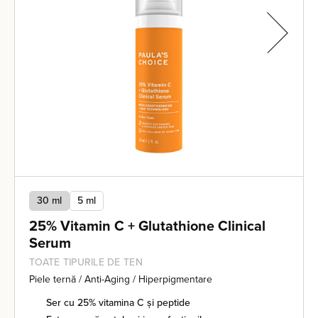
30 ml
5 ml
25% Vitamin C + Glutathione Clinical
Serum
TOATE TIPURILE DE TEN
Piele ternă / Anti-Aging / Hiperpigmentare
Ser cu 25% vitamina C și peptide