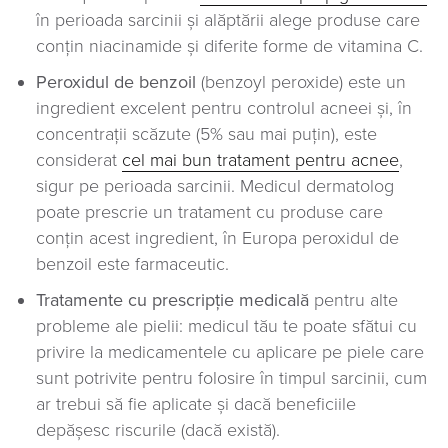
în perioada sarcinii și alăptării alege produse care
conțin niacinamide și diferite forme de vitamina C.
Peroxidul de benzoil
(benzoyl peroxide) este un
ingredient excelent pentru controlul acneei și, în
concentrații scăzute (5% sau mai puțin), este
considerat
cel mai bun tratament pentru acnee
,
sigur pe perioada sarcinii. Medicul dermatolog
poate prescrie un tratament cu produse care
conțin acest ingredient, în Europa peroxidul de
benzoil este farmaceutic.
Tratamente cu prescripție medicală
pentru alte
probleme ale pielii: medicul tău te poate sfătui cu
privire la medicamentele cu aplicare pe piele care
sunt potrivite pentru folosire în timpul sarcinii, cum
ar trebui să fie aplicate și dacă beneficiile
depășesc riscurile (dacă există).