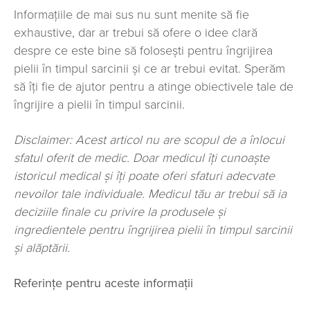
Informațiile de mai sus nu sunt menite să fie
exhaustive, dar ar trebui să ofere o idee clară
despre ce este bine să folosești pentru îngrijirea
pielii în timpul sarcinii și ce ar trebui evitat. Sperăm
să îți fie de ajutor pentru a atinge obiectivele tale de
îngrijire a pielii în timpul sarcinii.
Disclaimer: Acest articol nu are scopul de a înlocui
sfatul oferit de medic. Doar medicul îți cunoaște
istoricul medical și îți poate oferi sfaturi adecvate
nevoilor tale individuale. Medicul tău ar trebui să ia
deciziile finale cu privire la produsele și
ingredientele pentru îngrijirea pielii în timpul sarcinii
și alăptării.
Referințe pentru aceste informații